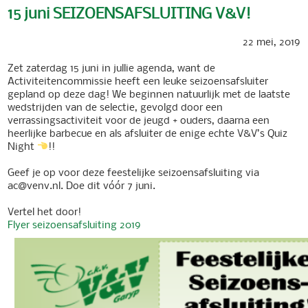
15 juni SEIZOENSAFSLUITING V&V!
22 mei, 2019
Zet zaterdag 15 juni in jullie agenda, want de
Activiteitencommissie heeft een leuke seizoensafsluiter
gepland op deze dag! We beginnen natuurlijk met de laatste
wedstrijden van de selectie, gevolgd door een
verrassingsactiviteit voor de jeugd + ouders, daarna een
heerlijke barbecue en als afsluiter de enige echte V&V’s Quiz
Night
!!
Geef je op voor deze feestelijke seizoensafsluiting via
ac@venv.nl. Doe dit vóór 7 juni.
Vertel het door!
Flyer seizoensafsluiting 2019