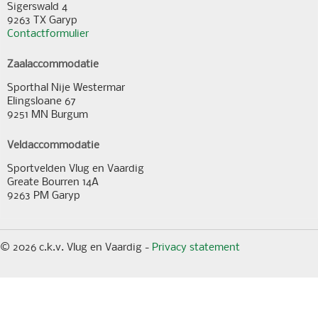
Sigerswald 4
9263 TX Garyp
Contactformulier
Zaalaccommodatie
Sporthal Nije Westermar
Elingsloane 67
9251 MN Burgum
Veldaccommodatie
Sportvelden Vlug en Vaardig
Greate Bourren 14A
9263 PM Garyp
© 2026 c.k.v. Vlug en Vaardig -
Privacy statement