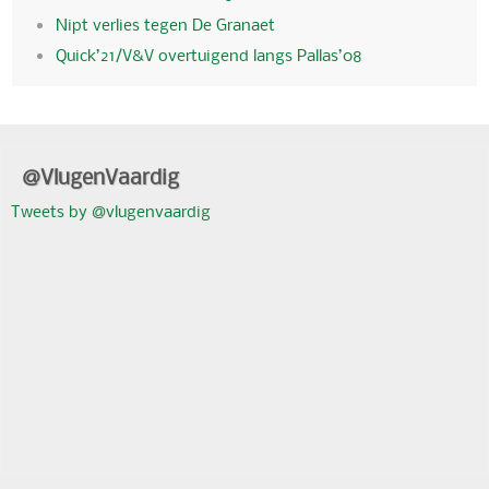
Nipt verlies tegen De Granaet
Quick’21/V&V overtuigend langs Pallas’08
@VlugenVaardig
Tweets by @vlugenvaardig