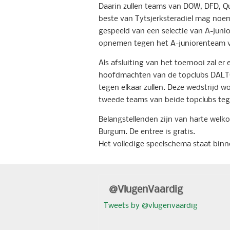
Daarin zullen teams van DOW, DFD, Qu
beste van Tytsjerksteradiel mag noem
gespeeld van een selectie van A-junior
opnemen tegen het A-juniorenteam v
Als afsluiting van het toernooi zal e
hoofdmachten van de topclubs DALTO
tegen elkaar zullen. Deze wedstrijd 
tweede teams van beide topclubs tege
Belangstellenden zijn van harte welk
Burgum. De entree is gratis.
Het volledige speelschema staat bin
@VlugenVaardig
Tweets by @vlugenvaardig