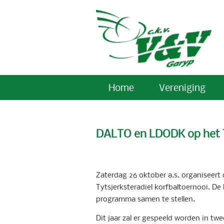
Home
Vereniging
DALTO en LDODK op het T
Zaterdag 26 oktober a.s. organiseert
Tytsjerksteradiel korfbaltoernooi. De 
programma samen te stellen.
Dit jaar zal er gespeeld worden in tw