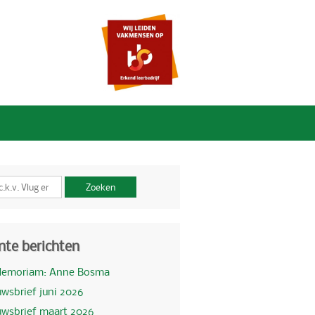
Zoeken
nte berichten
Memoriam: Anne Bosma
wsbrief juni 2026
uwsbrief maart 2026