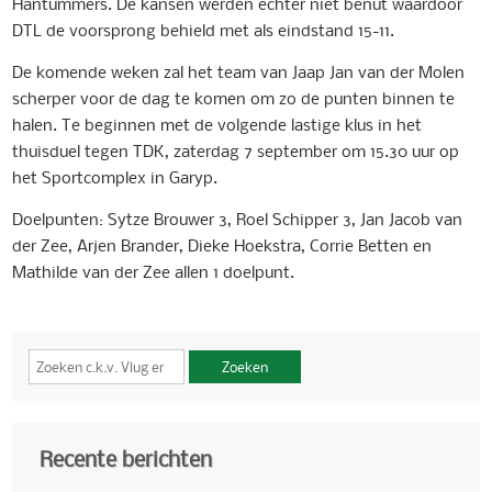
Hantummers. De kansen werden echter niet benut waardoor
DTL de voorsprong behield met als eindstand 15-11.
De komende weken zal het team van Jaap Jan van der Molen
scherper voor de dag te komen om zo de punten binnen te
halen. Te beginnen met de volgende lastige klus in het
thuisduel tegen TDK, zaterdag 7 september om 15.30 uur op
het Sportcomplex in Garyp.
Doelpunten: Sytze Brouwer 3, Roel Schipper 3, Jan Jacob van
der Zee, Arjen Brander, Dieke Hoekstra, Corrie Betten en
Mathilde van der Zee allen 1 doelpunt.
Zoeken
Recente berichten