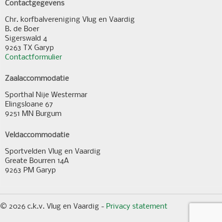
Contactgegevens
Chr. korfbalvereniging Vlug en Vaardig
B. de Boer
Sigerswald 4
9263 TX Garyp
Contactformulier
Zaalaccommodatie
Sporthal Nije Westermar
Elingsloane 67
9251 MN Burgum
Veldaccommodatie
Sportvelden Vlug en Vaardig
Greate Bourren 14A
9263 PM Garyp
© 2026 c.k.v. Vlug en Vaardig -
Privacy statement