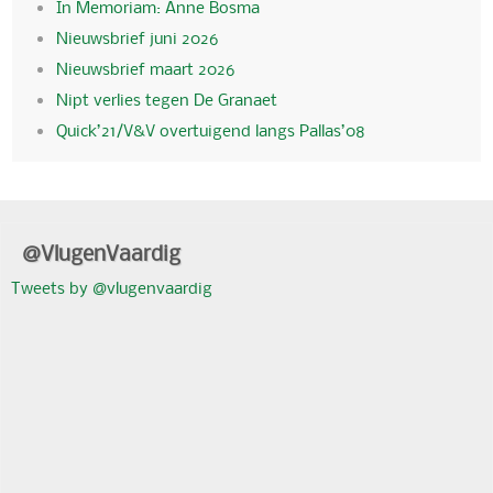
In Memoriam: Anne Bosma
Nieuwsbrief juni 2026
Nieuwsbrief maart 2026
Nipt verlies tegen De Granaet
Quick’21/V&V overtuigend langs Pallas’08
@VlugenVaardig
Tweets by @vlugenvaardig