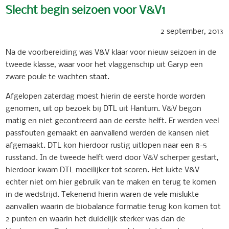
Slecht begin seizoen voor V&V1
2 september, 2013
Na de voorbereiding was V&V klaar voor nieuw seizoen in de
tweede klasse, waar voor het vlaggenschip uit Garyp een
zware poule te wachten staat.
Afgelopen zaterdag moest hierin de eerste horde worden
genomen, uit op bezoek bij DTL uit Hantum. V&V begon
matig en niet gecontreerd aan de eerste helft. Er werden veel
passfouten gemaakt en aanvallend werden de kansen niet
afgemaakt. DTL kon hierdoor rustig uitlopen naar een 8-5
russtand. In de tweede helft werd door V&V scherper gestart,
hierdoor kwam DTL moeilijker tot scoren. Het lukte V&V
echter niet om hier gebruik van te maken en terug te komen
in de wedstrijd. Tekenend hierin waren de vele mislukte
aanvallen waarin de biobalance formatie terug kon komen tot
2 punten en waarin het duidelijk sterker was dan de