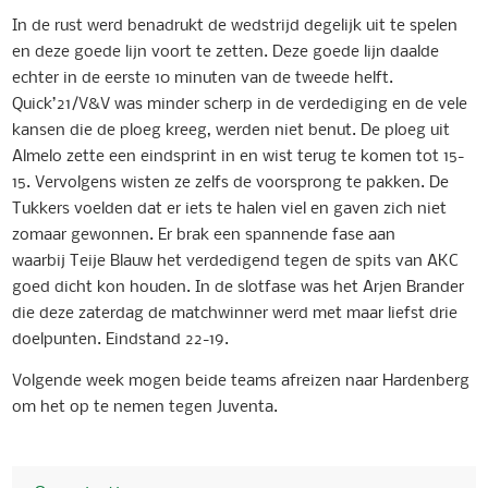
In de rust werd benadrukt de wedstrijd degelijk uit te spelen
en deze goede lijn voort te zetten. Deze goede lijn daalde
echter in de eerste 10 minuten van de tweede helft.
Quick’21/V&V was minder scherp in de verdediging en de vele
kansen die de ploeg kreeg, werden niet benut. De ploeg uit
Almelo zette een eindsprint in en wist terug te komen tot 15-
15. Vervolgens wisten ze zelfs de voorsprong te pakken. De
Tukkers voelden dat er iets te halen viel en gaven zich niet
zomaar gewonnen. Er brak een spannende fase aan
waarbij Teije Blauw het verdedigend tegen de spits van AKC
goed dicht kon houden. In de slotfase was het Arjen Brander
die deze zaterdag de matchwinner werd met maar liefst drie
doelpunten. Eindstand 22-19.
Volgende week mogen beide teams afreizen naar Hardenberg
om het op te nemen tegen Juventa.