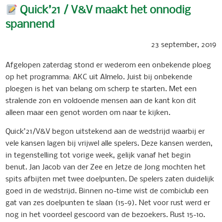
Quick’21 / V&V maakt het onnodig
spannend
23 september, 2019
Afgelopen zaterdag stond er wederom een onbekende ploeg
op het programma: AKC uit Almelo. Juist bij onbekende
ploegen is het van belang om scherp te starten. Met een
stralende zon en voldoende mensen aan de kant kon dit
alleen maar een genot worden om naar te kijken.
Quick’21/V&V begon uitstekend aan de wedstrijd waarbij er
vele kansen lagen bij vrijwel alle spelers. Deze kansen werden,
in tegenstelling tot vorige week, gelijk vana
f het begin
benut. Jan Jacob van der Zee en Jetze de Jong mochten het
spits afbijten met twee doelpunten. De spelers zaten duidelijk
goed in de wedstrijd. Binnen no-time wist de combiclub een
gat van zes doelpunten te slaan (15-9). Net voor rust werd er
nog in het voordeel gescoord van de bezoekers. Rust 15-10.