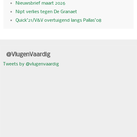
Nieuwsbrief maart 2026
Nipt verlies tegen De Granaet
Quick’21/V&V overtuigend langs Pallas’08
@VlugenVaardig
Tweets by @vlugenvaardig