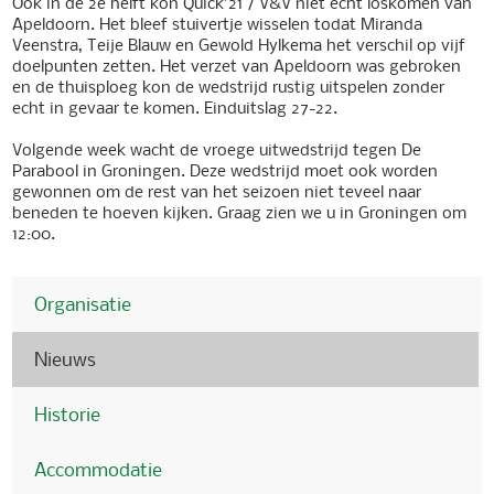
Ook in de 2e helft kon Quick’21 / V&V niet echt loskomen van
Apeldoorn. Het bleef stuivertje wisselen todat Miranda
Veenstra, Teije Blauw en Gewold Hylkema het verschil op vijf
doelpunten zetten. Het verzet van Apeldoorn was gebroken
en de thuisploeg kon de wedstrijd rustig uitspelen zonder
echt in gevaar te komen. Einduitslag 27-22.
Volgende week wacht de vroege uitwedstrijd tegen De
Parabool in Groningen. Deze wedstrijd moet ook worden
gewonnen om de rest van het seizoen niet teveel naar
beneden te hoeven kijken. Graag zien we u in Groningen om
12:00.
Organisatie
Nieuws
Historie
Accommodatie