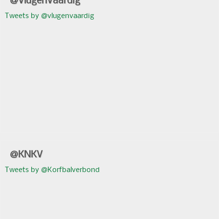
Tweets by @vlugenvaardig
@KNKV
Tweets by @Korfbalverbond