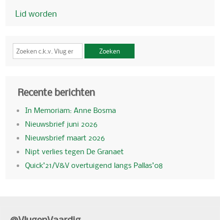
Lid worden
Zoeken
Recente berichten
In Memoriam: Anne Bosma
Nieuwsbrief juni 2026
Nieuwsbrief maart 2026
Nipt verlies tegen De Granaet
Quick’21/V&V overtuigend langs Pallas’08
@VlugenVaardig