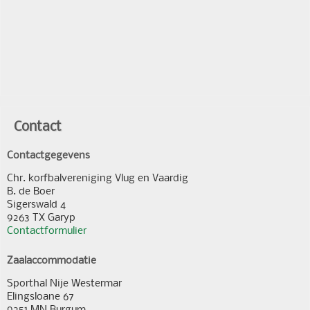
Contact
Contactgegevens
Chr. korfbalvereniging Vlug en Vaardig
B. de Boer
Sigerswald 4
9263 TX Garyp
Contactformulier
Zaalaccommodatie
Sporthal Nije Westermar
Elingsloane 67
9251 MN Burgum