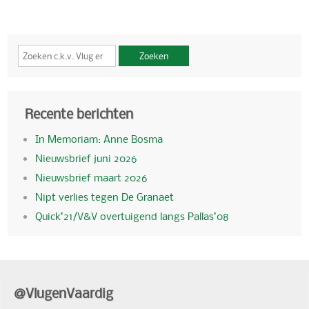
Zoeken
Recente berichten
In Memoriam: Anne Bosma
Nieuwsbrief juni 2026
Nieuwsbrief maart 2026
Nipt verlies tegen De Granaet
Quick’21/V&V overtuigend langs Pallas’08
@VlugenVaardig