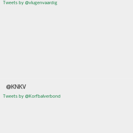
Tweets by @vlugenvaardig
@KNKV
Tweets by @Korfbalverbond