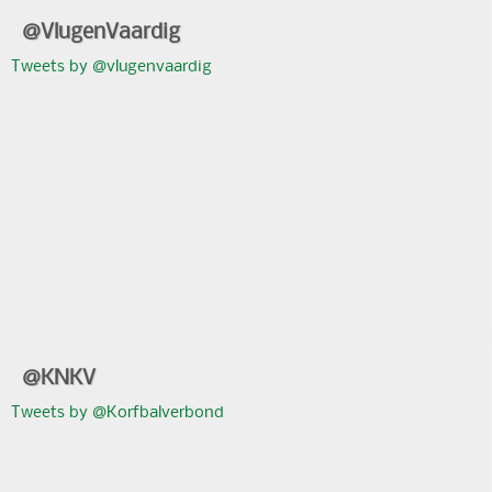
@VlugenVaardig
Tweets by @vlugenvaardig
@KNKV
Tweets by @Korfbalverbond