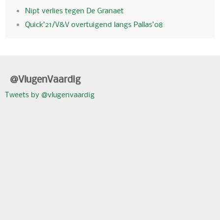
Nipt verlies tegen De Granaet
Quick’21/V&V overtuigend langs Pallas’08
@VlugenVaardig
Tweets by @vlugenvaardig