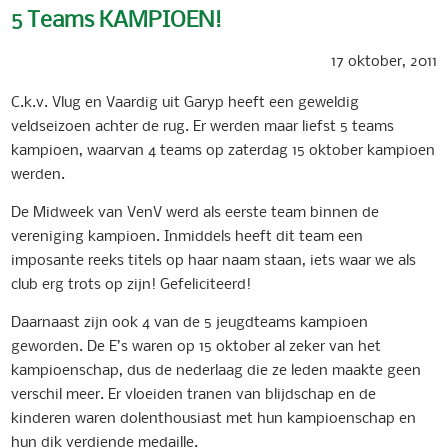
5 Teams KAMPIOEN!
17 oktober, 2011
C.k.v. Vlug en Vaardig uit Garyp heeft een geweldig
veldseizoen achter de rug. Er werden maar liefst 5 teams
kampioen, waarvan 4 teams op zaterdag 15 oktober kampioen
werden.
De Midweek van VenV werd als eerste team binnen de
vereniging kampioen. Inmiddels heeft dit team een
imposante reeks titels op haar naam staan, iets waar we als
club erg trots op zijn! Gefeliciteerd!
Daarnaast zijn ook 4 van de 5 jeugdteams kampioen
geworden. De E’s waren op 15 oktober al zeker van het
kampioenschap, dus de nederlaag die ze leden maakte geen
verschil meer. Er vloeiden tranen van blijdschap en de
kinderen waren dolenthousiast met hun kampioenschap en
hun dik verdiende medaille.