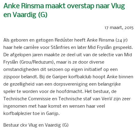
Anke Rinsma maakt overstap naar Vlug
en Vaardig (G)
17 maart, 2015
Als geboren en getogen Redúster heeft Anke Rinsma (24 jr)
haar hele carrière voor Stânfries en later Mid Fryslân gespeeld.
De afgelopen jaren maakte ze deel uit van de selectie van Mid
Fryslân (Grou/Reduzum), maar is ze door diverse
omstandigheden dit seizoen op eigen initiatief op een
zijspoor belandt. Bij de Gariper korfbalclub hoopt Anke binnen
de gezelligheid van een dorpsvereniging een belangrijke
speler te worden voor de hoofdmacht. Het bestuur, de
Technische Commissie en Technische staf van VenV zijn zeer
ingenomen met haar komst en wensen haar veel
korfbalplezier toe in Garijp.
Bestuur ckv Vlug en Vaardig (G)