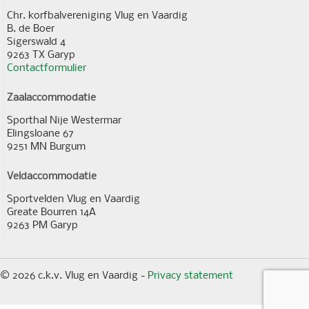
Chr. korfbalvereniging Vlug en Vaardig
B. de Boer
Sigerswald 4
9263 TX Garyp
Contactformulier
Zaalaccommodatie
Sporthal Nije Westermar
Elingsloane 67
9251 MN Burgum
Veldaccommodatie
Sportvelden Vlug en Vaardig
Greate Bourren 14A
9263 PM Garyp
© 2026 c.k.v. Vlug en Vaardig -
Privacy statement