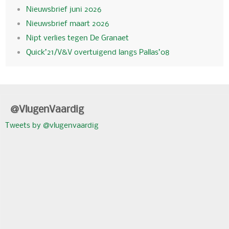
Nieuwsbrief juni 2026
Nieuwsbrief maart 2026
Nipt verlies tegen De Granaet
Quick’21/V&V overtuigend langs Pallas’08
@VlugenVaardig
Tweets by @vlugenvaardig