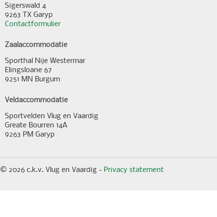
Sigerswald 4
9263 TX Garyp
Contactformulier
Zaalaccommodatie
Sporthal Nije Westermar
Elingsloane 67
9251 MN Burgum
Veldaccommodatie
Sportvelden Vlug en Vaardig
Greate Bourren 14A
9263 PM Garyp
© 2026 c.k.v. Vlug en Vaardig -
Privacy statement