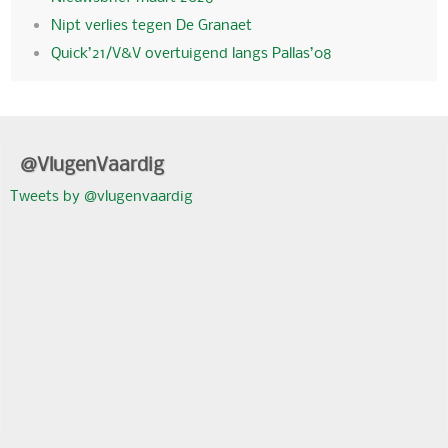
Nipt verlies tegen De Granaet
Quick’21/V&V overtuigend langs Pallas’08
@VlugenVaardig
Tweets by @vlugenvaardig