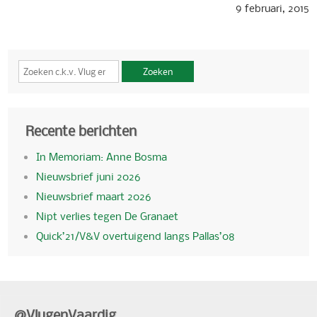
9 februari, 2015
Zoeken
Recente berichten
In Memoriam: Anne Bosma
Nieuwsbrief juni 2026
Nieuwsbrief maart 2026
Nipt verlies tegen De Granaet
Quick’21/V&V overtuigend langs Pallas’08
@VlugenVaardig