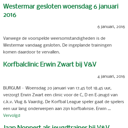
Westermar gesloten woensdag 6 januari
2016
6 januari, 2016
Vanwege de voorspelde weersomstandigheden is de
Westermar vandaag gesloten. De ingeplande trainingen
komen daardoor te vervallen.
Korfbalclinic Erwin Zwart bij V&V
4 januari, 2016
BURGUM – Woensdag 20 januari van 17.45 tot 18.45 uur,
verzorgt Erwin Zwart een clinic voor de C, D en E-jeugd van
c.k.v. Vlug & Vaardig. De Korfbal League speler gaat de spelers
een uur lang onderwerpen aan zijn korfbalvisie. Erwin …
Vervolgd
Jaap Noppert als jeugdtrainer bij V&V