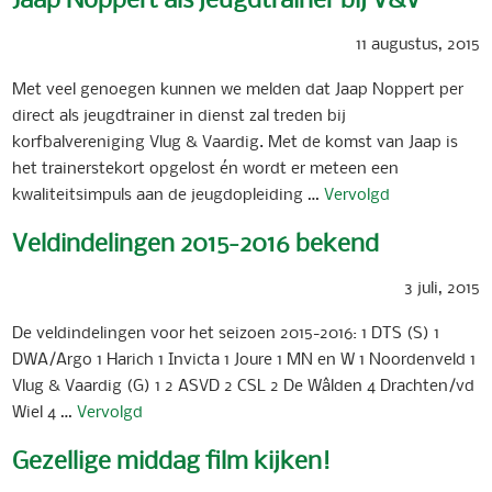
11 augustus, 2015
Met veel genoegen kunnen we melden dat Jaap Noppert per
direct als jeugdtrainer in dienst zal treden bij
korfbalvereniging Vlug & Vaardig. Met de komst van Jaap is
het trainerstekort opgelost én wordt er meteen een
kwaliteitsimpuls aan de jeugdopleiding …
Vervolgd
Veldindelingen 2015-2016 bekend
3 juli, 2015
De veldindelingen voor het seizoen 2015-2016: 1 DTS (S) 1
DWA/Argo 1 Harich 1 Invicta 1 Joure 1 MN en W 1 Noordenveld 1
Vlug & Vaardig (G) 1 2 ASVD 2 CSL 2 De Wâlden 4 Drachten/vd
Wiel 4 …
Vervolgd
Gezellige middag film kijken!