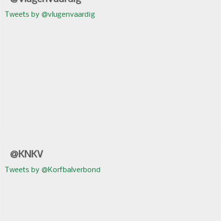
Tweets by @vlugenvaardig
@KNKV
Tweets by @Korfbalverbond