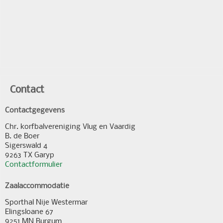
Contact
Contactgegevens
Chr. korfbalvereniging Vlug en Vaardig
B. de Boer
Sigerswald 4
9263 TX Garyp
Contactformulier
Zaalaccommodatie
Sporthal Nije Westermar
Elingsloane 67
9251 MN Burgum