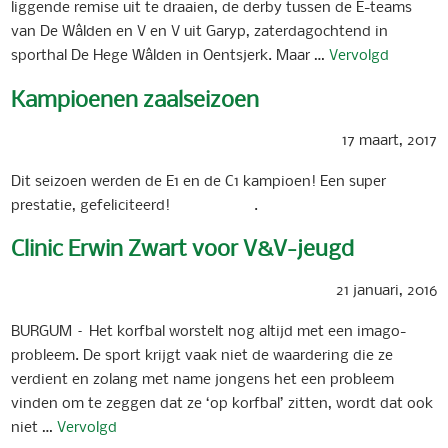
liggende remise uit te draaien, de derby tussen de E-teams
van De Wâlden en V en V uit Garyp, zaterdagochtend in
sporthal De Hege Wâlden in Oentsjerk. Maar …
Vervolgd
Kampioenen zaalseizoen
17 maart, 2017
Dit seizoen werden de E1 en de C1 kampioen! Een super
prestatie, gefeliciteerd! .
Clinic Erwin Zwart voor V&V-jeugd
21 januari, 2016
BURGUM – Het korfbal worstelt nog altijd met een imago-
probleem. De sport krijgt vaak niet de waardering die ze
verdient en zolang met name jongens het een probleem
vinden om te zeggen dat ze ‘op korfbal’ zitten, wordt dat ook
niet …
Vervolgd