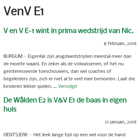
VenV E1
V en V E-1 wint in prima wedstrijd van Nic.
8 februari, 2019
BURGUM – Eigenlijk zijn jeugdwedstrijden meestal meer dan
de moeite waard. En zeker als de volwassenen, of het nu
geïnteresseerde toeschouwers, dan wel coaches of
begeleiders zijn, zich er niet al te veel mee bemoeien. Laat die
kinderen lekker spelen, …
Vervolgd
De Wâlden E2 is V&V E1 de baas in eigen
huis
21 januari, 2019
OENTSJERK – Het leek lange tijd op een wel voor de hand