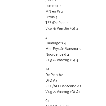
Lemmer 2
MN en W 2
Ritola 3
TFS/De Pein 3
Vlug & Vaardig (G) 3
4
Flamingo’s 4
Mid-Fryslân/Jansma 5
Noordenveld 4
Vlug & Vaardig (G) 4
A1
De Pein A2
DFD A3
VKC/AROBantenne A2
Vlug & Vaardig (G) A1
C1