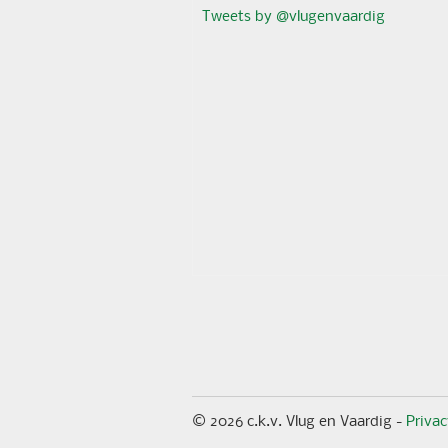
Tweets by @vlugenvaardig
© 2026 c.k.v. Vlug en Vaardig -
Priva