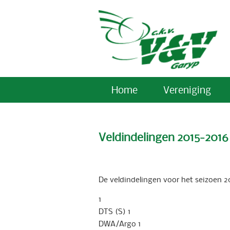
Home
Vereniging
Veldindelingen 2015-201
De veldindelingen voor het seizoen 2
1
DTS (S) 1
DWA/Argo 1