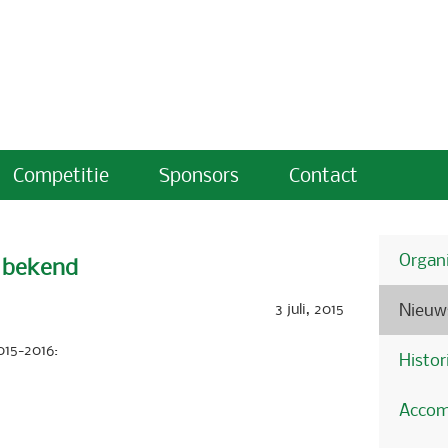
Competitie
Sponsors
Contact
Organi
6 bekend
3 juli, 2015
Nieuw
015-2016:
Histor
Accom