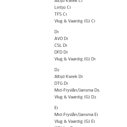
Altijd Kwiek C1
Lintjo C1
TFS C1
Vlug & Vaardig (G) C1
D1
AVO D1
CSL D1
DFD D1
Vlug & Vaardig (G) D1
D2
Altijd Kwiek D1
DTG D1
Mid-Fryslân/Jansma D5
Vlug & Vaardig (G) D2
E1
Mid-Fryslân/Jansma E1
Vlug & Vaardig (G) E1