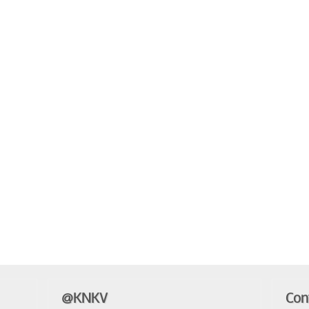
@KNKV
Con