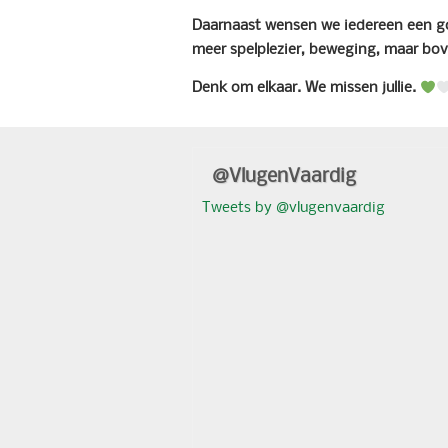
Daarnaast wensen we iedereen een goe
meer spelplezier, beweging, maar bov
Denk om elkaar. We missen jullie.
@VlugenVaardig
Tweets by @vlugenvaardig