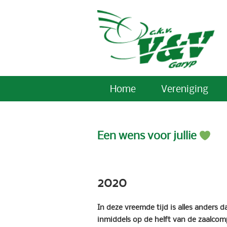
Home
Vereniging
Een wens voor jullie
2020
In deze vreemde tijd is alles anders
inmiddels op de helft van de zaalcomp