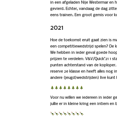
in een afgeladen Nije Westermar en h
gevierd. Echter, vandaag de dag zitt
eens trainen. Een groot gemis voor k
2021
Hoe de toekomst eruit gaat zien is m
een competitiewedstrijd spelen? De 
We hebben in ieder geval goede hoop
prijzen te verdelen: V&V/Quick’21 1 st
punten achterstand van de koploper. 
reserve 2e klasse en heeft alles nog i
andere (jeugd)wedstrijden) live kun
Voor nu willen we iedereen in ieder 
jullie er in kleine kring een intiem e