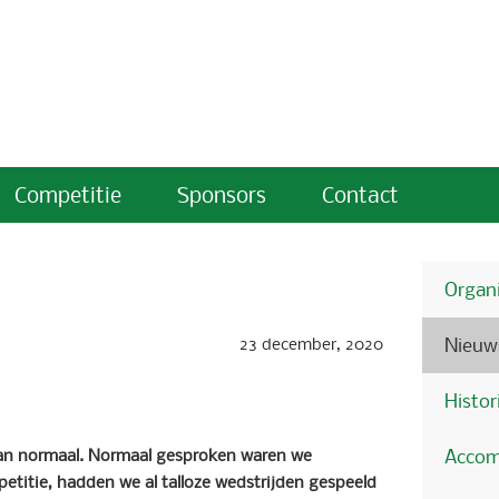
Competitie
Sponsors
Contact
Organi
23 december, 2020
Nieuw
Histor
 dan normaal. Normaal gesproken waren we
Accom
etitie, hadden we al talloze wedstrijden gespeeld