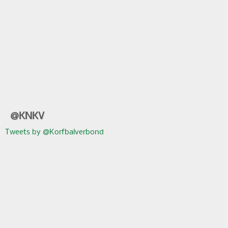
@KNKV
Tweets by @Korfbalverbond