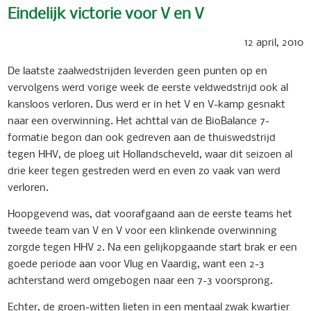
Eindelijk victorie voor V en V
12 april, 2010
De laatste zaalwedstrijden leverden geen punten op en
vervolgens werd vorige week de eerste veldwedstrijd ook al
kansloos verloren. Dus werd er in het V en V-kamp gesnakt
naar een overwinning. Het achttal van de BioBalance 7-
formatie begon dan ook gedreven aan de thuiswedstrijd
tegen HHV, de ploeg uit Hollandscheveld, waar dit seizoen al
drie keer tegen gestreden werd en even zo vaak van werd
verloren.
Hoopgevend was, dat voorafgaand aan de eerste teams het
tweede team van V en V voor een klinkende overwinning
zorgde tegen HHV 2. Na een gelijkopgaande start brak er een
goede periode aan voor Vlug en Vaardig, want een 2-3
achterstand werd omgebogen naar een 7-3 voorsprong.
Echter, de groen-witten lieten in een mentaal zwak kwartier