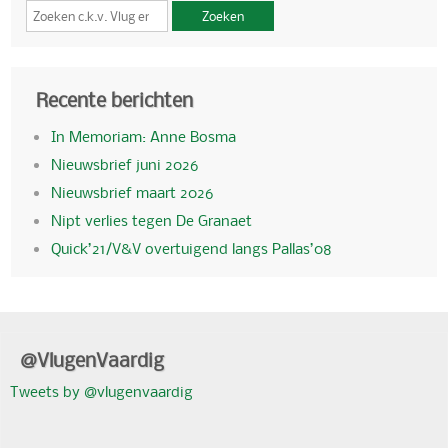
Zoeken
Recente berichten
In Memoriam: Anne Bosma
Nieuwsbrief juni 2026
Nieuwsbrief maart 2026
Nipt verlies tegen De Granaet
Quick’21/V&V overtuigend langs Pallas’08
@VlugenVaardig
Tweets by @vlugenvaardig