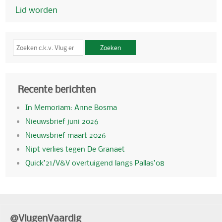
Lid worden
Zoeken
Recente berichten
In Memoriam: Anne Bosma
Nieuwsbrief juni 2026
Nieuwsbrief maart 2026
Nipt verlies tegen De Granaet
Quick’21/V&V overtuigend langs Pallas’08
@VlugenVaardig