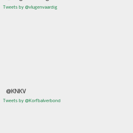
Tweets by @vlugenvaardig
@KNKV
Tweets by @Korfbalverbond