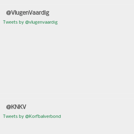
@VlugenVaardig
Tweets by @vlugenvaardig
@KNKV
Tweets by @Korfbalverbond