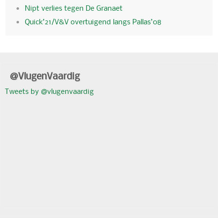
Nipt verlies tegen De Granaet
Quick’21/V&V overtuigend langs Pallas’08
@VlugenVaardig
Tweets by @vlugenvaardig