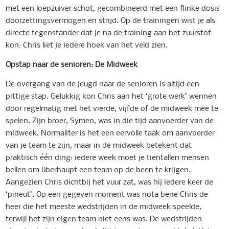
met een loepzuiver schot, gecombineerd met een flinke dosis
doorzettingsvermogen en strijd. Op de trainingen wist je als
directe tegenstander dat je na de training aan het zuurstof
kon: Chris liet je iedere hoek van het veld zien.
Opstap naar de senioren: De Midweek
De overgang van de jeugd naar de senioren is altijd een
pittige stap. Gelukkig kon Chris aan het ‘grote werk’ wennen
door regelmatig met het vierde, vijfde of de midweek mee te
spelen. Zijn broer, Symen, was in die tijd aanvoerder van de
midweek. Normaliter is het een eervolle taak om aanvoerder
van je team te zijn, maar in de midweek betekent dat
praktisch één ding: iedere week moet je tientallen mensen
bellen om überhaupt een team op de been te krijgen.
Aangezien Chris dichtbij het vuur zat, was hij iedere keer de
‘pineut’. Op een gegeven moment was nota bene Chris de
heer die het meeste wedstrijden in de midweek speelde,
terwijl het zijn eigen team niet eens was. De wedstrijden