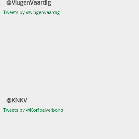
@VlugenVaardig
Tweets by @vlugenvaardig
@KNKV
Tweets by @Korfbalverbond