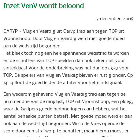
Inzet VenV wordt beloond
7 december, 2009
GARYP – Vlug en Vaardig uit Garyp trad aan tegen TOP uit
Vroomshoop. Door Vlug en Vaardig werd met goede moed
aan de wedstrijd begonnen.
Het bleek toch nog een hele spannende wedstrijd te worden
en de schutters van TOP speelden dan ook zeker niet voor
sinterklaas! Voor de onderbreking was het dan ook 6-8 voor
TOP. De spelers van Vlug en Vaardig bleven er rustig onder. Op
14-14 floot de goed leidende arbiter voor het eindsignaal.
Een wederom gehavend Vlug en Vaardig trad aan tegen de
nummer drie van de ranglijst, TOP uit Vroomshoop, een ploeg,
waar de Garipers goede herinneringen aan hebben, wat het
aantal behaalde punten betreft. Met goede moed werd er dan
ook aan de wedstrijd begonnen. Wilco de Vries opende de
score door een strafworp te benutten, maar hierna moest er