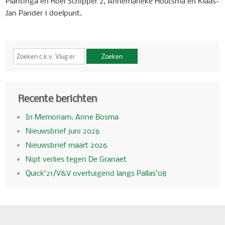
Plantinga en Roel Schipper 2, Annemarieke Houtsma en Klaas-
Jan Pander 1 doelpunt.
Zoeken
Recente berichten
In Memoriam: Anne Bosma
Nieuwsbrief juni 2026
Nieuwsbrief maart 2026
Nipt verlies tegen De Granaet
Quick’21/V&V overtuigend langs Pallas’08