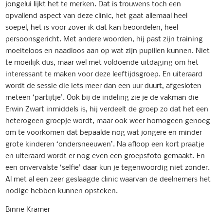
jongelui lijkt het te merken. Dat is trouwens toch een
opvallend aspect van deze clinic, het gaat allemaal heel
soepel, het is voor zover ik dat kan beoordelen, heel
persoonsgericht. Met andere woorden, hij past zijn training
moeiteloos en naadloos aan op wat zijn pupillen kunnen. Niet
te moeilijk dus, maar wel met voldoende uitdaging om het
interessant te maken voor deze leeftijdsgroep. En uiteraard
wordt de sessie die iets meer dan een uur duurt, afgesloten
meteen ‘partijtje’. Ook bij de indeling zie je de vakman die
Erwin Zwart inmiddels is, hij verdeelt de groep zo dat het een
heterogeen groepje wordt, maar ook weer homogeen genoeg
om te voorkomen dat bepaalde nog wat jongere en minder
grote kinderen ‘ondersneeuwen’. Na afloop een kort praatje
en uiteraard wordt er nog even een groepsfoto gemaakt. En
een onvervalste ‘selfie’ daar kun je tegenwoordig niet zonder.
Al met al een zeer geslaagde clinic waarvan de deelnemers het
nodige hebben kunnen opsteken.
Binne Kramer