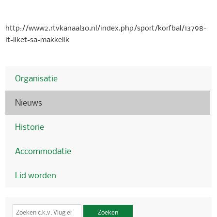
http://www2.rtvkanaal30.nl/index.php/sport/korfbal/13798-
it-liket-sa-makkelik
Organisatie
Nieuws
Historie
Accommodatie
Lid worden
Zoeken