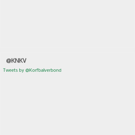
@KNKV
Tweets by @Korfbalverbond