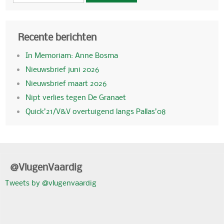
Recente berichten
In Memoriam: Anne Bosma
Nieuwsbrief juni 2026
Nieuwsbrief maart 2026
Nipt verlies tegen De Granaet
Quick’21/V&V overtuigend langs Pallas’08
@VlugenVaardig
Tweets by @vlugenvaardig