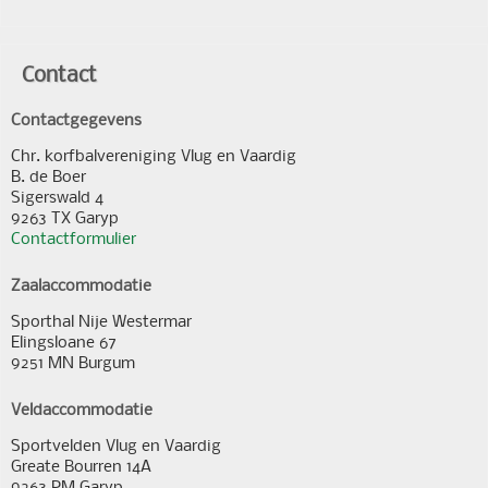
Contact
Contactgegevens
Chr. korfbalvereniging Vlug en Vaardig
B. de Boer
Sigerswald 4
9263 TX Garyp
Contactformulier
Zaalaccommodatie
Sporthal Nije Westermar
Elingsloane 67
9251 MN Burgum
Veldaccommodatie
Sportvelden Vlug en Vaardig
Greate Bourren 14A
9263 PM Garyp