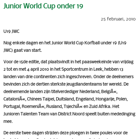
Junior World Cup onder 19
25 februari, 2010
U19 JWC
Nog enkele dagen en het Junior World Cup Korfball under 19 (U19
JWC) gaat van start.
Voor de 15de editie, dat plaatsvindt in het paasweekeinde van vrijdag
2 tot en met 4 april 2010 in het Sportcentrum in Leek, hebben 13
landen van drie continenten zich ingeschreven. Onder de deelnemers
bevinden zich de dertien sterkste jeugdlandenteams ter wereld. De
deelnemende landen zijn titelverdediger Nederland, BelgiÃ«,
CataloniÃ«, Chinees Taipei, Duitsland, Engeland, Hongarije, Polen,
Portugal, RoemeniÃ«, Rusland, TsjechiÃ« en Zuid Afrika. Het
Junioren Talenten Team van District Noord speelt buiten mededinging
mee.
De eerste twee dagen strijden deze ploegen in twee poules voor de