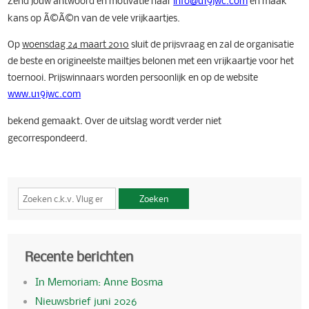
Zend jouw antwoord en motivatie naar
info@u19jwc.com
en maak
kans op Ã©Ã©n van de vele vrijkaartjes.
Op
woensdag 24 maart 2010
sluit de prijsvraag en zal de organisatie
de beste en origineelste mailtjes belonen met een vrijkaartje voor het
toernooi. Prijswinnaars worden persoonlijk en op de website
www.u19jwc.com
bekend gemaakt. Over de uitslag wordt verder niet
gecorrespondeerd.
Zoeken
Recente berichten
In Memoriam: Anne Bosma
Nieuwsbrief juni 2026