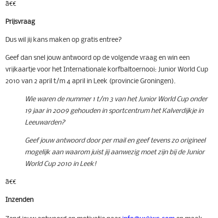
ã€€
Prijsvraag
Dus wil jij kans maken op gratis entree?
Geef dan snel jouw antwoord op de volgende vraag en win een
vrijkaartje voor het Internationale korfbaltoernooi: Junior World Cup
2010 van 2 april t/m 4 april in Leek (provincie Groningen).
Wie waren de nummer 1 t/m 3 van het Junior World Cup onder
19 jaar in 2009 gehouden in sportcentrum het Kalverdijkje in
Leeuwarden?
Geef jouw antwoord door per mail en geef tevens zo origineel
mogelijk aan waarom juist jij aanwezig moet zijn bij de Junior
World Cup 2010 in Leek!
ã€€
Inzenden