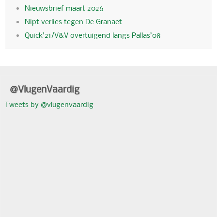
Nieuwsbrief maart 2026
Nipt verlies tegen De Granaet
Quick’21/V&V overtuigend langs Pallas’08
@VlugenVaardig
Tweets by @vlugenvaardig