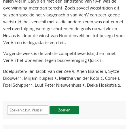
halen viel in Garyp en met een eindstand van 19-11 was de
overwinning meer dan terecht. Zoals zoveel wedstrijden dit
seizoen speelde het vlaggenschip van VenV een zeer goede
wedstrijd; het verschil met al die andere keren was dat er met
veel overtuiging werd geschoten en de goals nu wel vielen.
Helaas is door de winst van Noordenveld het lot bezegld voor
VenV 1 en is degradatie een feit.
Volgende week is de laatste competitiewedstrijd en moet
VenV 1 het opnemen tegen buurvereniging Quick 1.
Doelpunten: Jan Jacob van der Zee 5, Arjen Brander 1, Sytze
Brouwer 1, Mirjam Kuipers 3, Martha van der Kooi 2, Corrie 1,
Roel Schipper 1, Luut Peter Nieuwenhuis 3, Dieke Hoekstra 2.
Zoeken