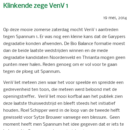
Klinkende zege VenV 1
19 mei, 2014
Op deze mooie zomerse zaterdag mocht VenV 1 aantreden
tegen Spannum 1. Er was nog een kleine kans dat de Garypers
degradatie konden afwenden. De Bio Balance formatie moest
dan de beide laatste wedstrijden winnen en de mede
degradatie kandidaten Noordenveld en Thrianta mogen geen
punten meer halen. Reden genoeg om er vol voor te gaan
tegen de ploeg uit Spannum.
VenV liet meteen zien waar het voor speelde en spreidde een
gedrevenheid ten toon, die meteen werd beloond met de
openingstreffer. VenV liet mooi korfbal aan het publiek zien
deze laatste thuiswedstrijd en bleeft steeds het initiatief
houden. Roel Schipper werd in de loop van de tweede helft
gewisseld voor Sytze Brouwer vanwege een blessure. Geen
moment heeft men Spannum het idee gegeven dat er iets te