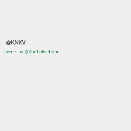
@KNKV
Tweets by @Korfbalverbond