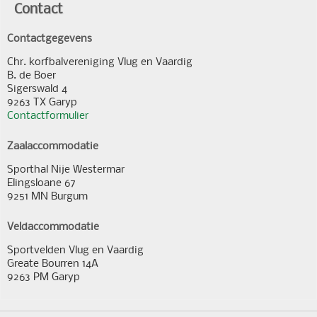
Contact
Contactgegevens
Chr. korfbalvereniging Vlug en Vaardig
B. de Boer
Sigerswald 4
9263 TX Garyp
Contactformulier
Zaalaccommodatie
Sporthal Nije Westermar
Elingsloane 67
9251 MN Burgum
Veldaccommodatie
Sportvelden Vlug en Vaardig
Greate Bourren 14A
9263 PM Garyp