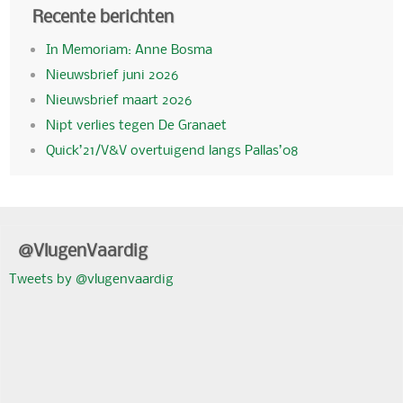
Recente berichten
In Memoriam: Anne Bosma
Nieuwsbrief juni 2026
Nieuwsbrief maart 2026
Nipt verlies tegen De Granaet
Quick’21/V&V overtuigend langs Pallas’08
@VlugenVaardig
Tweets by @vlugenvaardig