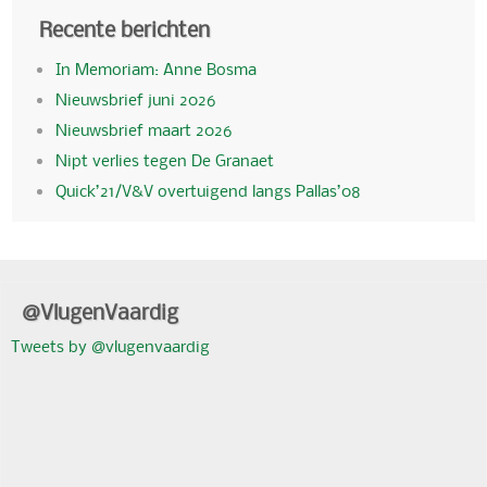
Recente berichten
In Memoriam: Anne Bosma
Nieuwsbrief juni 2026
Nieuwsbrief maart 2026
Nipt verlies tegen De Granaet
Quick’21/V&V overtuigend langs Pallas’08
@VlugenVaardig
Tweets by @vlugenvaardig