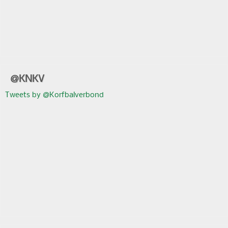
@KNKV
Tweets by @Korfbalverbond