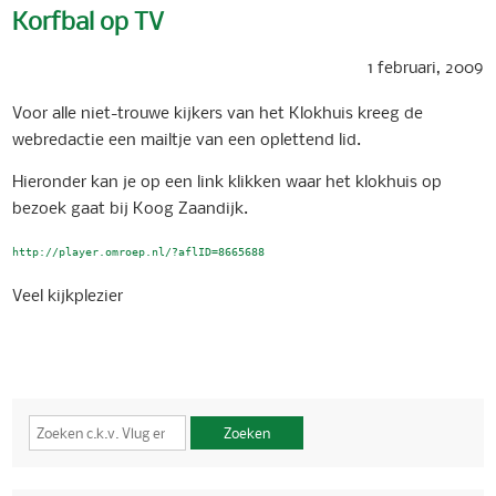
Korfbal op TV
1 februari, 2009
Voor alle niet-trouwe kijkers van het Klokhuis kreeg de
webredactie een mailtje van een oplettend lid.
Hieronder kan je op een link klikken waar het klokhuis op
bezoek gaat bij Koog Zaandijk.
http://player.omroep.nl/?aflID=8665688
Veel kijkplezier
Zoeken