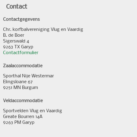
Contact
Contactgegevens
Chr. korfbalvereniging Vlug en Vaardig
B. de Boer
Sigerswald 4
9263 TX Garyp
Contactformulier
Zaalaccommodatie
Sporthal Nije Westermar
Elingsloane 67
9251 MN Burgum
Veldaccommodatie
Sportvelden Vlug en Vaardig
Greate Bourren 14A
9263 PM Garyp