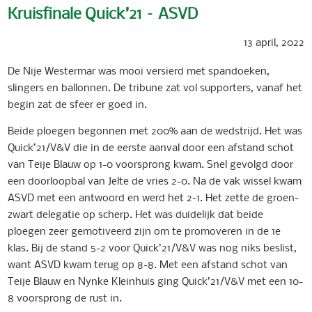
Kruisfinale Quick’21 – ASVD
13 april, 2022
De Nije Westermar was mooi versierd met spandoeken,
slingers en ballonnen. De tribune zat vol supporters, vanaf het
begin zat de sfeer er goed in.
Beide ploegen begonnen met 200% aan de wedstrijd. Het was
Quick’21/V&V die in de eerste aanval door een afstand schot
van Teije Blauw op 1-0 voorsprong kwam. Snel gevolgd door
een doorloopbal van Jelte de vries 2-0. Na de vak wissel kwam
ASVD met een antwoord en werd het 2-1. Het zette de groen-
zwart delegatie op scherp. Het was duidelijk dat beide
ploegen zeer gemotiveerd zijn om te promoveren in de 1e
klas. Bij de stand 5-2 voor Quick’21/V&V was nog niks beslist,
want ASVD kwam terug op 8-8. Met een afstand schot van
Teije Blauw en Nynke Kleinhuis ging Quick’21/V&V met een 10-
8 voorsprong de rust in.