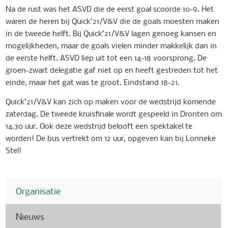
Na de rust was het ASVD die de eerst goal scoorde 10-9. Het
waren de heren bij Quick’21/V&V die de goals moesten maken
in de tweede helft. Bij Quick’21/V&V lagen genoeg kansen en
mogelijkheden, maar de goals vielen minder makkelijk dan in
de eerste helft. ASVD liep uit tot een 14-18 voorsprong. De
groen-zwart delegatie gaf niet op en heeft gestreden tot het
einde, maar het gat was te groot. Eindstand 18-21.
Quick’21/V&V kan zich op maken voor de wedstrijd komende
zaterdag. De tweede kruisfinale wordt gespeeld in Dronten om
14.30 uur. Ook deze wedstrijd belooft een spektakel te
worden! De bus vertrekt om 12 uur, opgeven kan bij Lonneke
Stel!
Organisatie
Nieuws