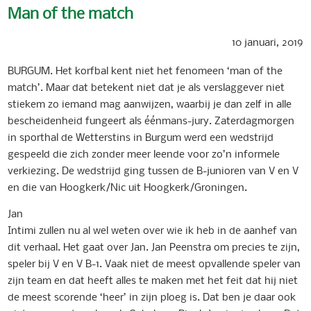
Man of the match
10 januari, 2019
BURGUM. Het korfbal kent niet het fenomeen ‘man of the
match’. Maar dat betekent niet dat je als verslaggever niet
stiekem zo iemand mag aanwijzen, waarbij je dan zelf in alle
bescheidenheid fungeert als éénmans-jury. Zaterdagmorgen
in sporthal de Wetterstins in Burgum werd een wedstrijd
gespeeld die zich zonder meer leende voor zo’n informele
verkiezing. De wedstrijd ging tussen de B-junioren van V en V
en die van Hoogkerk/Nic uit Hoogkerk/Groningen.
Jan
Intimi zullen nu al wel weten over wie ik heb in de aanhef van
dit verhaal. Het gaat over Jan. Jan Peenstra om precies te zijn,
speler bij V en V B-1. Vaak niet de meest opvallende speler van
zijn team en dat heeft alles te maken met het feit dat hij niet
de meest scorende ‘heer’ in zijn ploeg is. Dat ben je daar ook