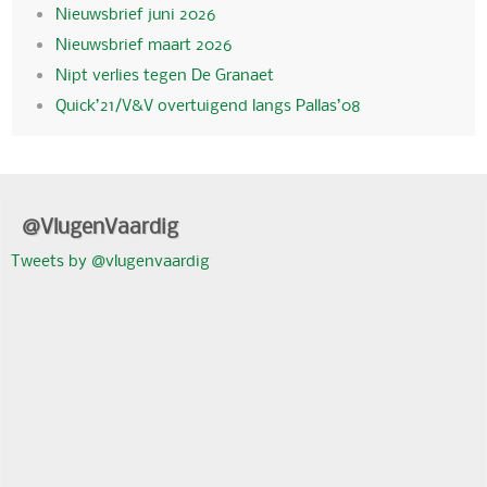
Nieuwsbrief juni 2026
Nieuwsbrief maart 2026
Nipt verlies tegen De Granaet
Quick’21/V&V overtuigend langs Pallas’08
@VlugenVaardig
Tweets by @vlugenvaardig