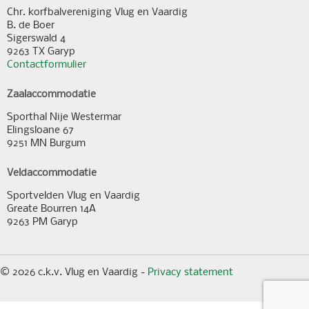
Chr. korfbalvereniging Vlug en Vaardig
B. de Boer
Sigerswald 4
9263 TX Garyp
Contactformulier
Zaalaccommodatie
Sporthal Nije Westermar
Elingsloane 67
9251 MN Burgum
Veldaccommodatie
Sportvelden Vlug en Vaardig
Greate Bourren 14A
9263 PM Garyp
© 2026 c.k.v. Vlug en Vaardig -
Privacy statement