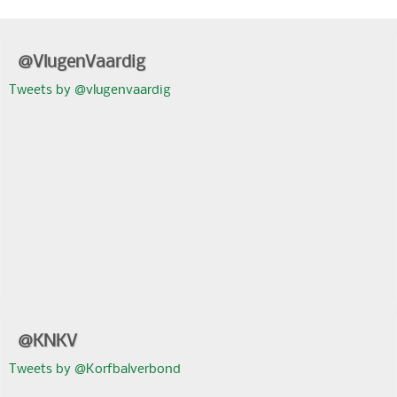
@VlugenVaardig
Tweets by @vlugenvaardig
@KNKV
Tweets by @Korfbalverbond