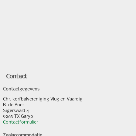
Contact
Contactgegevens
Chr. korfbalvereniging Vlug en Vaardig
B. de Boer
Sigerswald 4
9263 TX Garyp
Contactformulier
Zaalaccommodatie