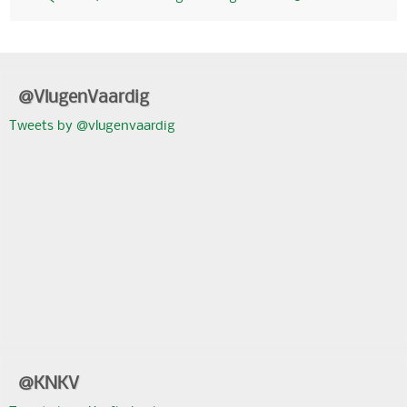
@VlugenVaardig
Tweets by @vlugenvaardig
@KNKV