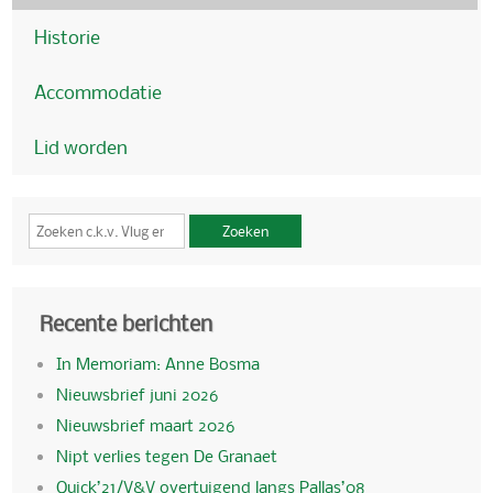
Historie
Accommodatie
Lid worden
Zoeken
Recente berichten
In Memoriam: Anne Bosma
Nieuwsbrief juni 2026
Nieuwsbrief maart 2026
Nipt verlies tegen De Granaet
Quick’21/V&V overtuigend langs Pallas’08