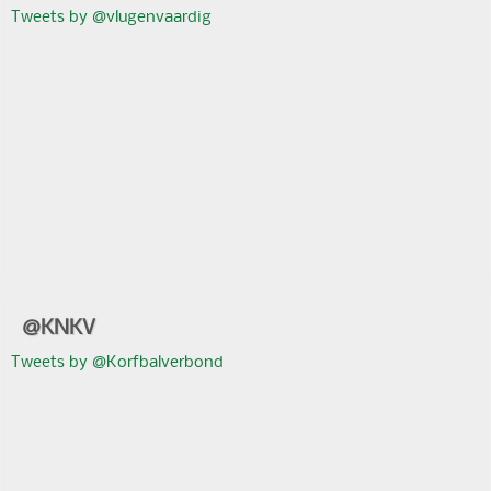
Tweets by @vlugenvaardig
@KNKV
Tweets by @Korfbalverbond