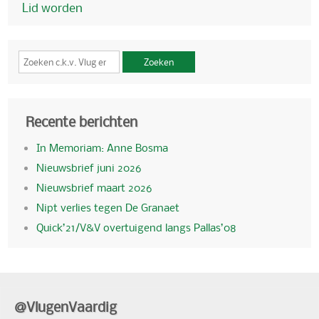
Lid worden
Zoeken
Recente berichten
In Memoriam: Anne Bosma
Nieuwsbrief juni 2026
Nieuwsbrief maart 2026
Nipt verlies tegen De Granaet
Quick’21/V&V overtuigend langs Pallas’08
@VlugenVaardig