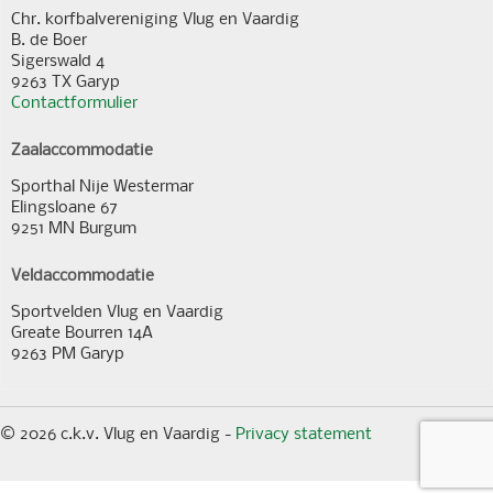
Chr. korfbalvereniging Vlug en Vaardig
B. de Boer
Sigerswald 4
9263 TX Garyp
Contactformulier
Zaalaccommodatie
Sporthal Nije Westermar
Elingsloane 67
9251 MN Burgum
Veldaccommodatie
Sportvelden Vlug en Vaardig
Greate Bourren 14A
9263 PM Garyp
© 2026 c.k.v. Vlug en Vaardig -
Privacy statement