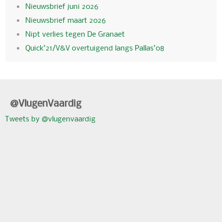
Nieuwsbrief juni 2026
Nieuwsbrief maart 2026
Nipt verlies tegen De Granaet
Quick’21/V&V overtuigend langs Pallas’08
@VlugenVaardig
Tweets by @vlugenvaardig