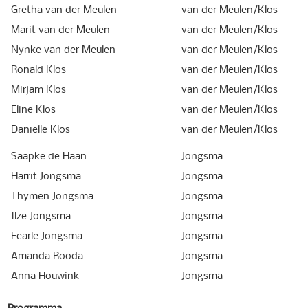
Gretha van der Meulen
van der Meulen/Klos
Marit van der Meulen
van der Meulen/Klos
Nynke van der Meulen
van der Meulen/Klos
Ronald Klos
van der Meulen/Klos
Mirjam Klos
van der Meulen/Klos
Eline Klos
van der Meulen/Klos
Daniëlle Klos
van der Meulen/Klos
Saapke de Haan
Jongsma
Harrit Jongsma
Jongsma
Thymen Jongsma
Jongsma
Ilze Jongsma
Jongsma
Fearle Jongsma
Jongsma
Amanda Rooda
Jongsma
Anna Houwink
Jongsma
Programma