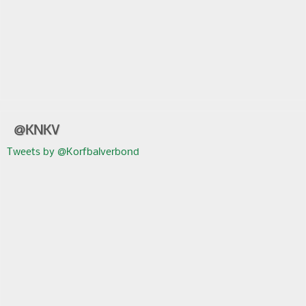
@KNKV
Tweets by @Korfbalverbond