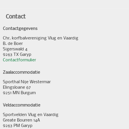
Contact
Contactgegevens
Chr. korfbalvereniging Vlug en Vaardig
B. de Boer
Sigerswald 4
9263 TX Garyp
Contactformulier
Zaalaccommodatie
Sporthal Nije Westermar
Elingsloane 67
9251 MN Burgum
Veldaccommodatie
Sportvelden Vlug en Vaardig
Greate Bourren 14A
9263 PM Garyp