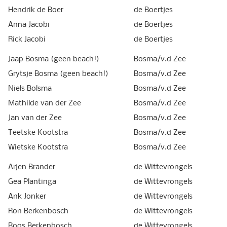
Hendrik de Boer
de Boertjes
Anna Jacobi
de Boertjes
Rick Jacobi
de Boertjes
Jaap Bosma (geen beach!)
Bosma/v.d Zee
Grytsje Bosma (geen beach!)
Bosma/v.d Zee
Niels Bolsma
Bosma/v.d Zee
Mathilde van der Zee
Bosma/v.d Zee
Jan van der Zee
Bosma/v.d Zee
Teetske Kootstra
Bosma/v.d Zee
Wietske Kootstra
Bosma/v.d Zee
Arjen Brander
de Wittevrongels
Gea Plantinga
de Wittevrongels
Ank Jonker
de Wittevrongels
Ron Berkenbosch
de Wittevrongels
Roos Berkenbosch
de Wittevrongels