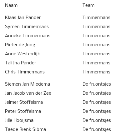
Naam
Team
Klaas Jan Pander
Timmermans
Symen Timmermans
Timmermans
Anneke Timmermans
Timmermans
Pieter de Jong
Timmermans
Anne Westerdijk
Timmermans
Talitha Pander
Timmermans
Chris Timmermans
Timmermans
Siemen Jan Miedema
De fruontsjes
Jan Jacob van der Zee
De fruontsjes
Jelmer Stoffelsma
De fruontsjes
Peter Stoffelsma
De fruontsjes
Jille Hooijsma
De fruontsjes
Taede Rienk Sibma
De fruontsjes