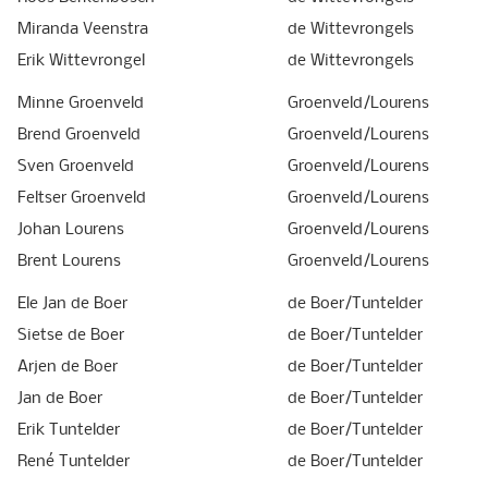
Miranda Veenstra
de Wittevrongels
Erik Wittevrongel
de Wittevrongels
Minne Groenveld
Groenveld/Lourens
Brend Groenveld
Groenveld/Lourens
Sven Groenveld
Groenveld/Lourens
Feltser Groenveld
Groenveld/Lourens
Johan Lourens
Groenveld/Lourens
Brent Lourens
Groenveld/Lourens
Ele Jan de Boer
de Boer/Tuntelder
Sietse de Boer
de Boer/Tuntelder
Arjen de Boer
de Boer/Tuntelder
Jan de Boer
de Boer/Tuntelder
Erik Tuntelder
de Boer/Tuntelder
René Tuntelder
de Boer/Tuntelder