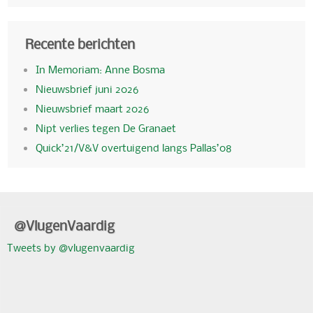
Recente berichten
In Memoriam: Anne Bosma
Nieuwsbrief juni 2026
Nieuwsbrief maart 2026
Nipt verlies tegen De Granaet
Quick’21/V&V overtuigend langs Pallas’08
@VlugenVaardig
Tweets by @vlugenvaardig