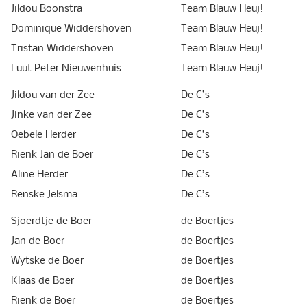
Jildou Boonstra
Team Blauw Heuj!
Dominique Widdershoven
Team Blauw Heuj!
Tristan Widdershoven
Team Blauw Heuj!
Luut Peter Nieuwenhuis
Team Blauw Heuj!
Jildou van der Zee
De C’s
Jinke van der Zee
De C’s
Oebele Herder
De C’s
Rienk Jan de Boer
De C’s
Aline Herder
De C’s
Renske Jelsma
De C’s
Sjoerdtje de Boer
de Boertjes
Jan de Boer
de Boertjes
Wytske de Boer
de Boertjes
Klaas de Boer
de Boertjes
Rienk de Boer
de Boertjes