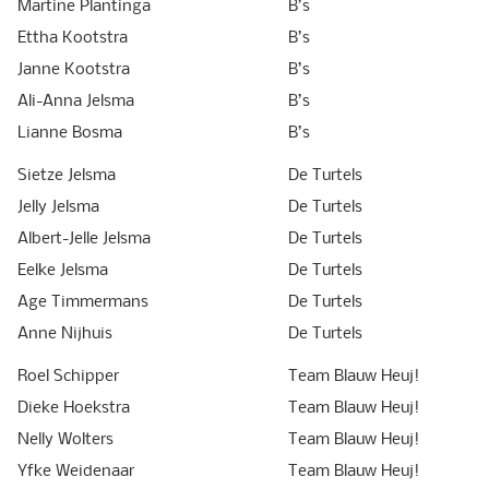
Martine Plantinga
B’s
Ettha Kootstra
B’s
Janne Kootstra
B’s
Ali-Anna Jelsma
B’s
Lianne Bosma
B’s
Sietze Jelsma
De Turtels
Jelly Jelsma
De Turtels
Albert-Jelle Jelsma
De Turtels
Eelke Jelsma
De Turtels
Age Timmermans
De Turtels
Anne Nijhuis
De Turtels
Roel Schipper
Team Blauw Heuj!
Dieke Hoekstra
Team Blauw Heuj!
Nelly Wolters
Team Blauw Heuj!
Yfke Weidenaar
Team Blauw Heuj!