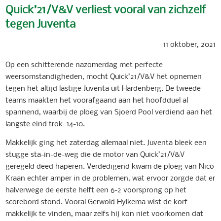
Quick’21/V&V verliest vooral van zichzelf
tegen Juventa
11 oktober, 2021
Op een schitterende nazomerdag met perfecte
weersomstandigheden, mocht Quick’21/V&V het opnemen
tegen het altijd lastige Juventa uit Hardenberg. De tweede
teams maakten het voorafgaand aan het hoofdduel al
spannend, waarbij de ploeg van Sjoerd Pool verdiend aan het
langste eind trok: 14-10.
Makkelijk ging het zaterdag allemaal niet. Juventa bleek een
stugge sta-in-de-weg die de motor van Quick’21/V&V
geregeld deed haperen. Verdedigend kwam de ploeg van Nico
Kraan echter amper in de problemen, wat ervoor zorgde dat er
halverwege de eerste helft een 6-2 voorsprong op het
scorebord stond. Vooral Gerwold Hylkema wist de korf
makkelijk te vinden, maar zelfs hij kon niet voorkomen dat