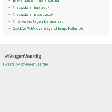
In Memoriam: Anne Bosma
Nieuwsbrief juni 2026
Nieuwsbrief maart 2026
Nipt verlies tegen De Granaet
Quick’21/V&V overtuigend langs Pallas’08
@VlugenVaardig
Tweets by @vlugenvaardig