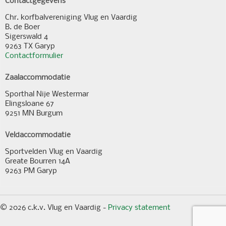
Chr. korfbalvereniging Vlug en Vaardig
B. de Boer
Sigerswald 4
9263 TX Garyp
Contactformulier
Zaalaccommodatie
Sporthal Nije Westermar
Elingsloane 67
9251 MN Burgum
Veldaccommodatie
Sportvelden Vlug en Vaardig
Greate Bourren 14A
9263 PM Garyp
© 2026 c.k.v. Vlug en Vaardig -
Privacy statement