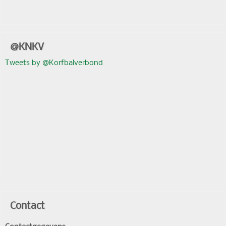
@KNKV
Tweets by @Korfbalverbond
Contact
Contactgegevens