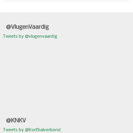
@VlugenVaardig
Tweets by @vlugenvaardig
@KNKV
Tweets by @Korfbalverbond