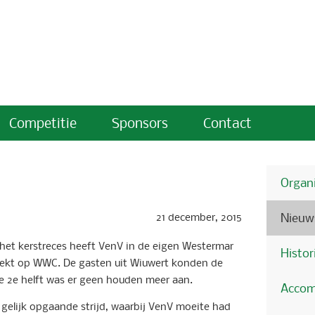
Competitie
Sponsors
Contact
Organi
21 december, 2015
Nieuw
 het kerstreces heeft VenV in de eigen Westermar
Histor
oekt op WWC. De gasten uit Wiuwert konden de
 de 2e helft was er geen houden meer aan.
Accom
 gelijk opgaande strijd, waarbij VenV moeite had