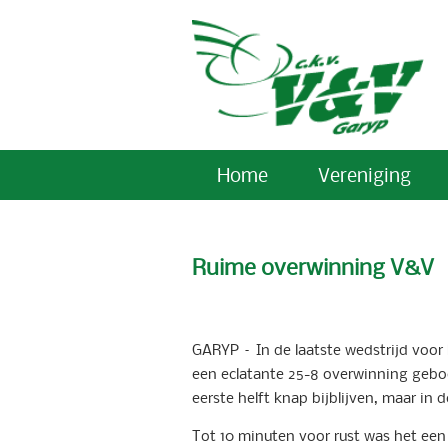
Home
Vereniging
Ruime overwinning V&V
GARYP – In de laatste wedstrijd voor
een eclatante 25-8 overwinning geb
eerste helft knap bijblijven, maar in
Tot 10 minuten voor rust was het een