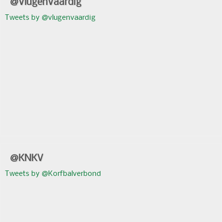
@VlugenVaardig
Tweets by @vlugenvaardig
@KNKV
Tweets by @Korfbalverbond