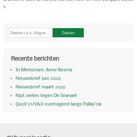
1.
Zoeken
Recente berichten
In Memoriam: Anne Bosma
Nieuwsbrief juni 2026
Nieuwsbrief maart 2026
Nipt verlies tegen De Granaet
Quick’21/V&V overtuigend langs Pallas’08