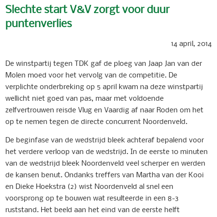
Slechte start V&V zorgt voor duur
puntenverlies
14 april, 2014
De winstpartij tegen TDK gaf de ploeg van Jaap Jan van der
Molen moed voor het vervolg van de competitie. De
verplichte onderbreking op 5 april kwam na deze winstpartij
wellicht niet goed van pas, maar met voldoende
zelfvertrouwen reisde Vlug en Vaardig af naar Roden om het
op te nemen tegen de directe concurrent Noordenveld.
De beginfase van de wedstrijd bleek achteraf bepalend voor
het verdere verloop van de wedstrijd. In de eerste 10 minuten
van de wedstrijd bleek Noordenveld veel scherper en werden
de kansen benut. Ondanks treffers van Martha van der Kooi
en Dieke Hoekstra (2) wist Noordenveld al snel een
voorsprong op te bouwen wat resulteerde in een 8-3
ruststand. Het beeld aan het eind van de eerste helft