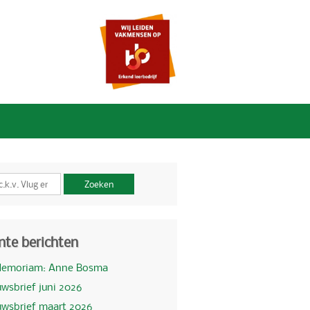
Zoeken
nte berichten
Memoriam: Anne Bosma
wsbrief juni 2026
uwsbrief maart 2026