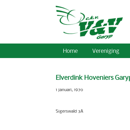
Home
Vereniging
Elverdink Hoveniers Gary
1 januari, 1970
Sigerswald 3A