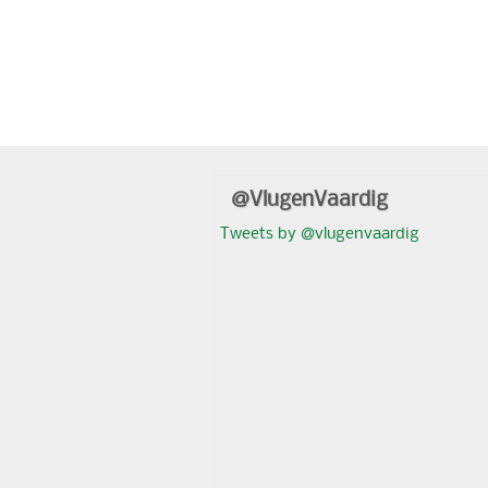
@VlugenVaardig
Tweets by @vlugenvaardig