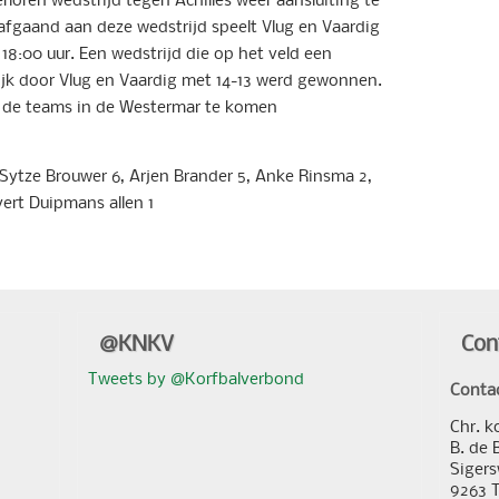
fgaand aan deze wedstrijd speelt Vlug en Vaardig
18:00 uur. Een wedstrijd die op het veld een
ijk door Vlug en Vaardig met 14-13 werd gewonnen.
de teams in de Westermar te komen
 Sytze Brouwer 6, Arjen Brander 5, Anke Rinsma 2,
ert Duipmans allen 1
@KNKV
Con
Tweets by @Korfbalverbond
Conta
Chr. k
B. de 
Sigers
9263 