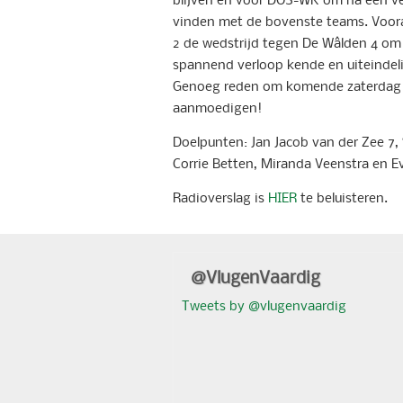
vinden met de bovenste teams. Voora
2 de wedstrijd tegen De Wâlden 4 om 
spannend verloop kende en uiteindel
Genoeg reden om komende zaterdag 
aanmoedigen!
Doelpunten: Jan Jacob van der Zee 7,
Corrie Betten, Miranda Veenstra en Ev
Radioverslag is
HIER
te beluisteren.
@VlugenVaardig
Tweets by @vlugenvaardig