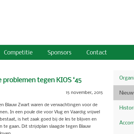
Competitie
Sponsors
Contact
Organi
e problemen tegen KIOS ‘45
15 november, 2015
Nieuw
en Blauw Zwart waren de verwachtingen voor de
Histor
n. In een poule die voor Vlug en Vaardig vrijwel
staat, is het zaak goed bij de les te blijven en
Accom
in te gaan. Dit strijdplan slaagde tegen Blauw
loven.