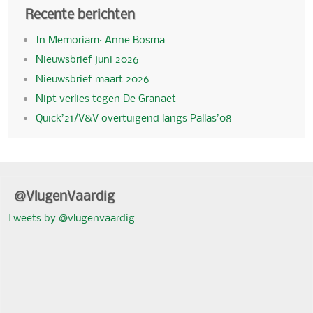
Recente berichten
In Memoriam: Anne Bosma
Nieuwsbrief juni 2026
Nieuwsbrief maart 2026
Nipt verlies tegen De Granaet
Quick’21/V&V overtuigend langs Pallas’08
@VlugenVaardig
Tweets by @vlugenvaardig