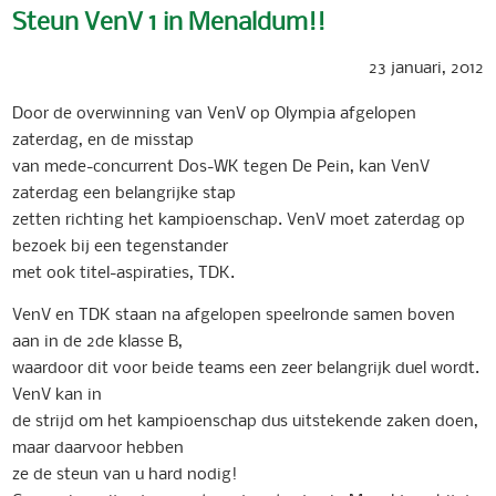
Steun VenV 1 in Menaldum!!
23 januari, 2012
Door de overwinning van VenV op Olympia afgelopen
zaterdag, en de misstap
van mede-concurrent Dos-WK tegen De Pein, kan VenV
zaterdag een belangrijke stap
zetten richting het kampioenschap. VenV moet zaterdag op
bezoek bij een tegenstander
met ook titel-aspiraties, TDK.
VenV en TDK staan na afgelopen speelronde samen boven
aan in de 2de klasse B,
waardoor dit voor beide teams een zeer belangrijk duel wordt.
VenV kan in
de strijd om het kampioenschap dus uitstekende zaken doen,
maar daarvoor hebben
ze de steun van u hard nodig!