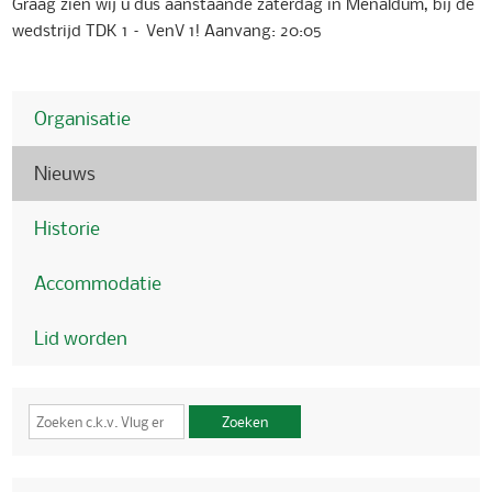
Graag zien wij u dus aanstaande zaterdag in Menaldum, bij de
wedstrijd TDK 1 – VenV 1! Aanvang: 20:05
Organisatie
Nieuws
Historie
Accommodatie
Lid worden
Zoeken