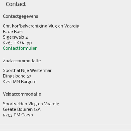
Contact
Contactgegevens
Chr. korfbalvereniging Vlug en Vaardig
B. de Boer
Sigerswald 4
9263 TX Garyp
Contactformulier
Zaalaccommodatie
Sporthal Nije Westermar
Elingsloane 67
9251 MN Burgum
Veldaccommodatie
Sportvelden Vlug en Vaardig
Greate Bourren 14A
9263 PM Garyp