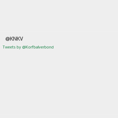
@KNKV
Tweets by @Korfbalverbond