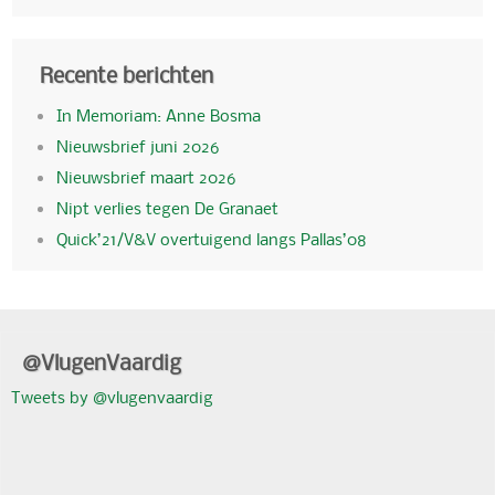
Recente berichten
In Memoriam: Anne Bosma
Nieuwsbrief juni 2026
Nieuwsbrief maart 2026
Nipt verlies tegen De Granaet
Quick’21/V&V overtuigend langs Pallas’08
@VlugenVaardig
Tweets by @vlugenvaardig