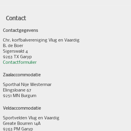
Contact
Contactgegevens
Chr. korfbalvereniging Vlug en Vaardig
B. de Boer
Sigerswald 4
9263 TX Garyp
Contactformulier
Zaalaccommodatie
Sporthal Nije Westermar
Elingsloane 67
9251 MN Burgum
Veldaccommodatie
Sportvelden Vlug en Vaardig
Greate Bourren 14A
9263 PM Garyp