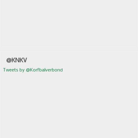
@KNKV
Tweets by @Korfbalverbond