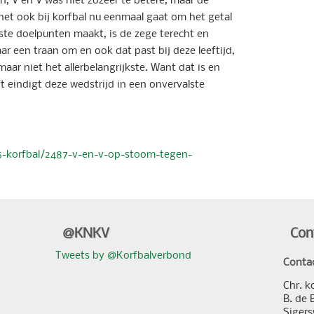
et ook bij korfbal nu eenmaal gaat om het getal
ste doelpunten maakt, is de zege terecht en
ar een traan om en ook dat past bij deze leeftijd,
maar niet het allerbelangrijkste. Want dat is en
eft eindigt deze wedstrijd in een onvervalste
15-korfbal/2487-v-en-v-op-stoom-tegen-
@KNKV
Con
Tweets by @Korfbalverbond
Conta
Chr. k
B. de 
Sigers