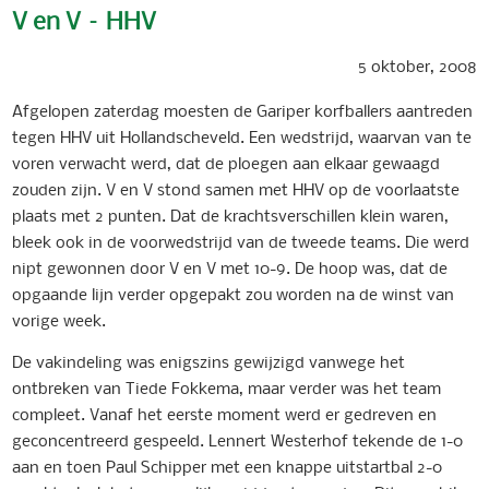
V en V – HHV
5 oktober, 2008
Afgelopen zaterdag moesten de Gariper korfballers aantreden
tegen HHV uit Hollandscheveld. Een wedstrijd, waarvan van te
voren verwacht werd, dat de ploegen aan elkaar gewaagd
zouden zijn. V en V stond samen met HHV op de voorlaatste
plaats met 2 punten. Dat de krachtsverschillen klein waren,
bleek ook in de voorwedstrijd van de tweede teams. Die werd
nipt gewonnen door V en V met 10-9. De hoop was, dat de
opgaande lijn verder opgepakt zou worden na de winst van
vorige week.
De vakindeling was enigszins gewijzigd vanwege het
ontbreken van Tiede Fokkema, maar verder was het team
compleet. Vanaf het eerste moment werd er gedreven en
geconcentreerd gespeeld. Lennert Westerhof tekende de 1-0
aan en toen Paul Schipper met een knappe uitstartbal 2-0