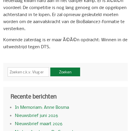
nederlaag kwam hard aan in het Gariper kamp. Er is Ã©Ã©n
voordeel: De competitie is nog lang genoeg om de opgelopen
achterstand in te lopen. Er zal opnieuw gesleuteld moeten
worden om de aanvalskracht van de BioBalance7-formatie te
versterken.
Komende zaterdag is er maar Ã©Ã©n opdracht: Winnen in de
uitwedstrijd tegen DTS.
Zoeken
Recente berichten
In Memoriam: Anne Bosma
Nieuwsbrief juni 2026
Nieuwsbrief maart 2026