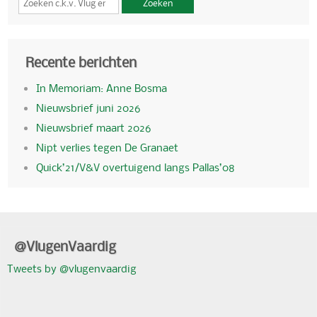
Zoeken
Recente berichten
In Memoriam: Anne Bosma
Nieuwsbrief juni 2026
Nieuwsbrief maart 2026
Nipt verlies tegen De Granaet
Quick’21/V&V overtuigend langs Pallas’08
@VlugenVaardig
Tweets by @vlugenvaardig