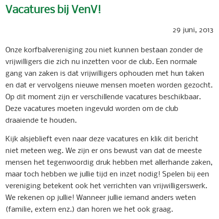
Vacatures bij VenV!
29 juni, 2013
Onze korfbalvereniging zou niet kunnen bestaan zonder de
vrijwilligers die zich nu inzetten voor de club. Een normale
gang van zaken is dat vrijwilligers ophouden met hun taken
en dat er vervolgens nieuwe mensen moeten worden gezocht.
Op dit moment zijn er verschillende vacatures beschikbaar.
Deze vacatures moeten ingevuld worden om de club
draaiende te houden.
Kijk alsjeblieft even naar deze vacatures en klik dit bericht
niet meteen weg. We zijn er ons bewust van dat de meeste
mensen het tegenwoordig druk hebben met allerhande zaken,
maar toch hebben we jullie tijd en inzet nodig! Spelen bij een
vereniging betekent ook het verrichten van vrijwilligerswerk.
We rekenen op jullie! Wanneer jullie iemand anders weten
(familie, extern enz.) dan horen we het ook graag.