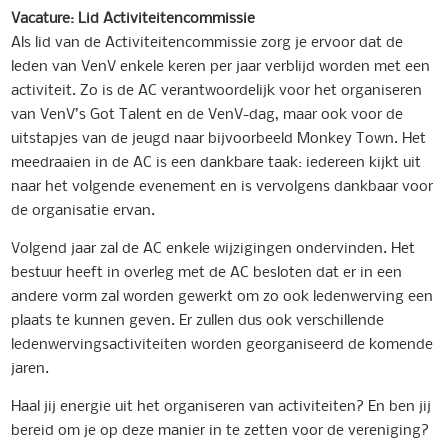
Vacature: Lid Activiteitencommissie
Als lid van de Activiteitencommissie zorg je ervoor dat de
leden van VenV enkele keren per jaar verblijd worden met een
activiteit. Zo is de AC verantwoordelijk voor het organiseren
van VenV’s Got Talent en de VenV-dag, maar ook voor de
uitstapjes van de jeugd naar bijvoorbeeld Monkey Town. Het
meedraaien in de AC is een dankbare taak: iedereen kijkt uit
naar het volgende evenement en is vervolgens dankbaar voor
de organisatie ervan.
Volgend jaar zal de AC enkele wijzigingen ondervinden. Het
bestuur heeft in overleg met de AC besloten dat er in een
andere vorm zal worden gewerkt om zo ook ledenwerving een
plaats te kunnen geven. Er zullen dus ook verschillende
ledenwervingsactiviteiten worden georganiseerd de komende
jaren.
Haal jij energie uit het organiseren van activiteiten? En ben jij
bereid om je op deze manier in te zetten voor de vereniging?