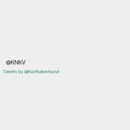
@KNKV
Tweets by @Korfbalverbond