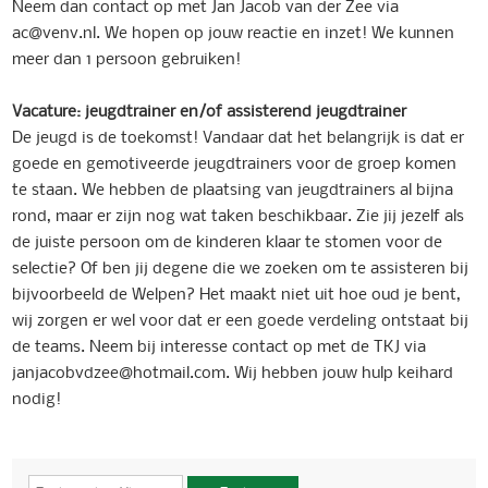
Neem dan contact op met Jan Jacob van der Zee via
ac@venv.nl. We hopen op jouw reactie en inzet! We kunnen
meer dan 1 persoon gebruiken!
Vacature: jeugdtrainer en/of assisterend jeugdtrainer
De jeugd is de toekomst! Vandaar dat het belangrijk is dat er
goede en gemotiveerde jeugdtrainers voor de groep komen
te staan. We hebben de plaatsing van jeugdtrainers al bijna
rond, maar er zijn nog wat taken beschikbaar. Zie jij jezelf als
de juiste persoon om de kinderen klaar te stomen voor de
selectie? Of ben jij degene die we zoeken om te assisteren bij
bijvoorbeeld de Welpen? Het maakt niet uit hoe oud je bent,
wij zorgen er wel voor dat er een goede verdeling ontstaat bij
de teams. Neem bij interesse contact op met de TKJ via
janjacobvdzee@hotmail.com. Wij hebben jouw hulp keihard
nodig!