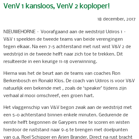
VenV 1 kansloos, VenV 2 koploper!
18 december, 2017
NIEUWEHORNE – Voorafgaand aan de wedstrijd Udiros 1 –
V&V 1 speelden de tweede teams van beide verengingen
tegen elkaar. Na een 7-5 achterstand met rust wist V&V 2 de
wedstrijd in de tweede helft naar zich toe te trekken. Dit
resulteerde in een keurige 11-18 overwinning.
Hierna was het de beurt aan de teams van coaches Ron
Berkenbosch en Ronald Klos. De coach van Udiros is voor V&V
natuurlijk een bekende met , zoals de ‘speaker’ tijdens zijn
verhaal al mooi omschreef, een groen hart.
Het vlaggenschip van V&V begon zwak aan de wedstrijd met
een 5-0 achterstand binnen enkele minuten. Gedurende de
eerste helft begonnen de Garypers mee te scoren en wisten
hierdoor de ruststand naar 9-6 te brengen met doelpunten
van o.a. Roel Schipper en Arjen Brander. Direct na rust bracht