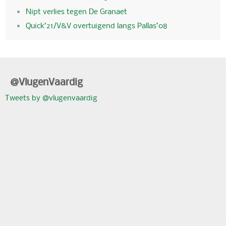
Nipt verlies tegen De Granaet
Quick’21/V&V overtuigend langs Pallas’08
@VlugenVaardig
Tweets by @vlugenvaardig