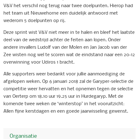
V&V het verschil nog terug naar twee doelpunten. Hierop had
het team uit Nieuwehorne een duidelijk antwoord met
wederom 5 doelpunten op rij.
Deze sprint wist V&V niet meer in te halen en bleef het laatste
deel van de wedstrijd achter de feiten aan lopen. Onder
andere invallers Ludolf van der Molen en Jan Jacob van der
Zee wisten nog wel te scoren wat de eindstand naar een 20-12
overwinning voor Udiros 1 bracht.
Alle supporters weer bedankt voor jullie aanmoediging de
afgelopen weken. Op 6 januari 2018 zal de Garyper-selectie de
competitie weer hervatten en het opnemen tegen de selectie
van Oerterp om 18.10 uur 19.25 uur in Hurdegaryp. Met de
komende twee weken de ‘winterstop’ in het vooruitzicht:
Allen fijne kerstdagen en een goede jaarwisseling gewenst.
Organisatie