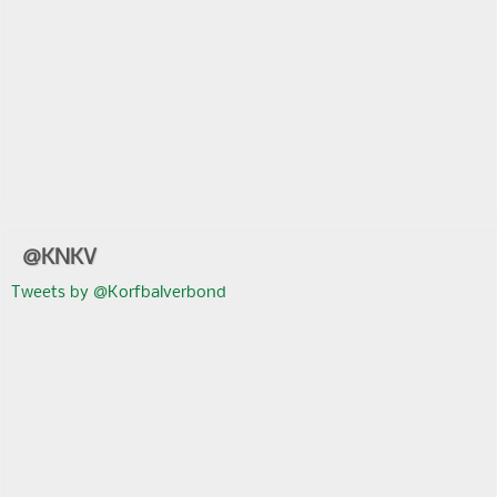
@KNKV
Tweets by @Korfbalverbond