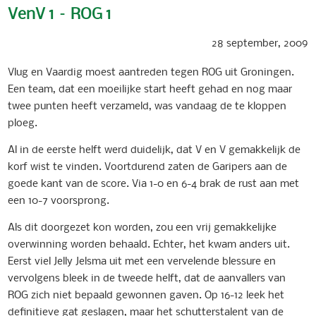
VenV 1 – ROG 1
28 september, 2009
Vlug en Vaardig moest aantreden tegen ROG uit Groningen.
Een team, dat een moeilijke start heeft gehad en nog maar
twee punten heeft verzameld, was vandaag de te kloppen
ploeg.
Al in de eerste helft werd duidelijk, dat V en V gemakkelijk de
korf wist te vinden. Voortdurend zaten de Garipers aan de
goede kant van de score. Via 1-0 en 6-4 brak de rust aan met
een 10-7 voorsprong.
Als dit doorgezet kon worden, zou een vrij gemakkelijke
overwinning worden behaald. Echter, het kwam anders uit.
Eerst viel Jelly Jelsma uit met een vervelende blessure en
vervolgens bleek in de tweede helft, dat de aanvallers van
ROG zich niet bepaald gewonnen gaven. Op 16-12 leek het
definitieve gat geslagen, maar het schutterstalent van de