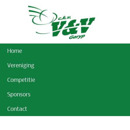
Home
Vereniging
Competitie
Sponsors
Contact