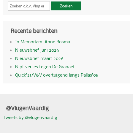
Zoeken
Recente berichten
In Memoriam: Anne Bosma
Nieuwsbrief juni 2026
Nieuwsbrief maart 2026
Nipt verlies tegen De Granaet
Quick’21/V&V overtuigend langs Pallas’08
@VlugenVaardig
Tweets by @vlugenvaardig