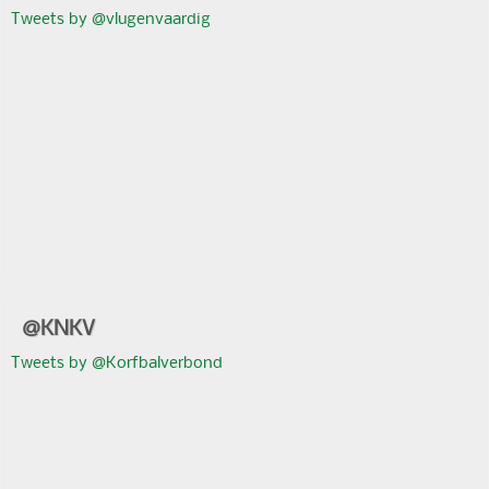
Tweets by @vlugenvaardig
@KNKV
Tweets by @Korfbalverbond