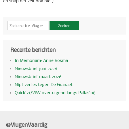
en snap het zelf ook niet)
Zoeken
Recente berichten
In Memoriam: Anne Bosma
Nieuwsbrief juni 2026
Nieuwsbrief maart 2026
Nipt verlies tegen De Granaet
Quick’21/V&V overtuigend langs Pallas’08
@VlugenVaardig