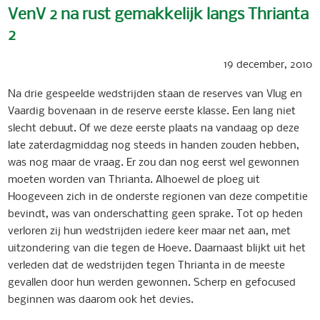
VenV 2 na rust gemakkelijk langs Thrianta
2
19 december, 2010
Na drie gespeelde wedstrijden staan de reserves van Vlug en
Vaardig bovenaan in de reserve eerste klasse. Een lang niet
slecht debuut. Of we deze eerste plaats na vandaag op deze
late zaterdagmiddag nog steeds in handen zouden hebben,
was nog maar de vraag. Er zou dan nog eerst wel gewonnen
moeten worden van Thrianta. Alhoewel de ploeg uit
Hoogeveen zich in de onderste regionen van deze competitie
bevindt, was van onderschatting geen sprake. Tot op heden
verloren zij hun wedstrijden iedere keer maar net aan, met
uitzondering van die tegen de Hoeve. Daarnaast blijkt uit het
verleden dat de wedstrijden tegen Thrianta in de meeste
gevallen door hun werden gewonnen. Scherp en gefocused
beginnen was daarom ook het devies.