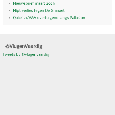
Nieuwsbrief maart 2026
Nipt verlies tegen De Granaet
Quick’21/V&V overtuigend langs Pallas’08
@VlugenVaardig
Tweets by @vlugenvaardig