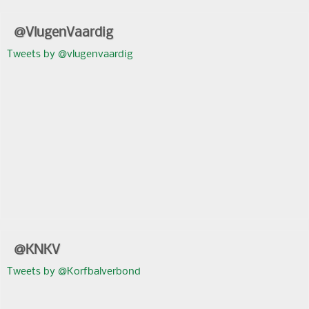
@VlugenVaardig
Tweets by @vlugenvaardig
@KNKV
Tweets by @Korfbalverbond