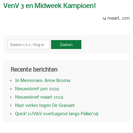
VenV 3 en Midweek Kampioen!
14 maart, 2011
Zoeken
Recente berichten
In Memoriam: Anne Bosma
Nieuwsbrief juni 2026
Nieuwsbrief maart 2026
Nipt verlies tegen De Granaet
Quick’21/V&V overtuigend langs Pallas’08