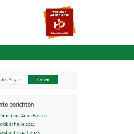
Zoeken
nte berichten
Memoriam: Anne Bosma
wsbrief juni 2026
uwsbrief maart 2026