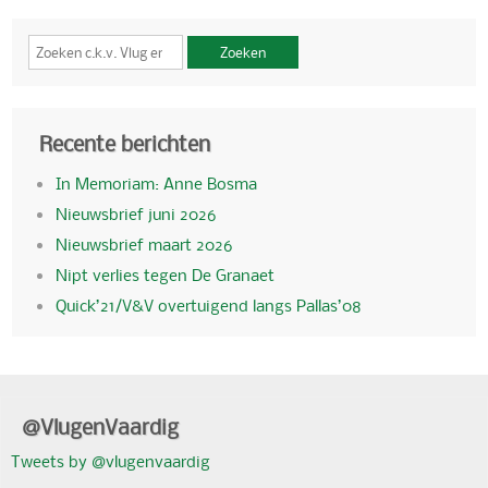
Zoeken
Recente berichten
In Memoriam: Anne Bosma
Nieuwsbrief juni 2026
Nieuwsbrief maart 2026
Nipt verlies tegen De Granaet
Quick’21/V&V overtuigend langs Pallas’08
@VlugenVaardig
Tweets by @vlugenvaardig