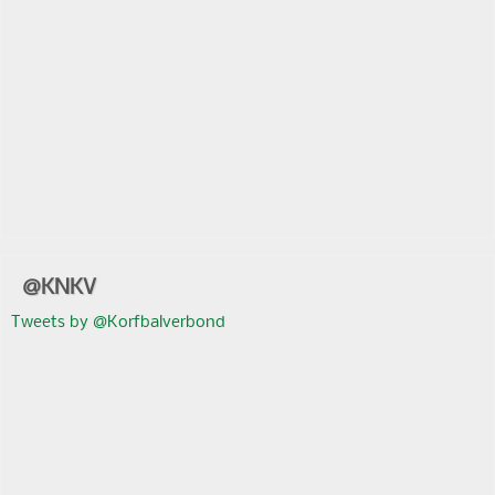
@KNKV
Tweets by @Korfbalverbond