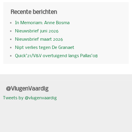
Recente berichten
In Memoriam: Anne Bosma
Nieuwsbrief juni 2026
Nieuwsbrief maart 2026
Nipt verlies tegen De Granaet
Quick’21/V&V overtuigend langs Pallas’08
@VlugenVaardig
Tweets by @vlugenvaardig