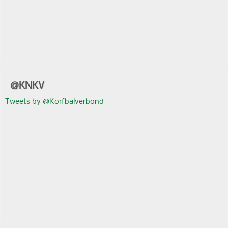
@KNKV
Tweets by @Korfbalverbond