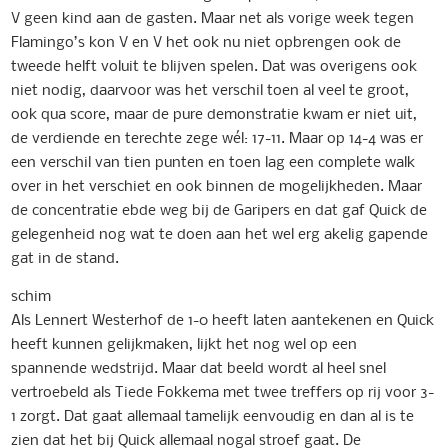
V geen kind aan de gasten. Maar net als vorige week tegen
Flamingo’s kon V en V het ook nu niet opbrengen ook de
tweede helft voluit te blijven spelen. Dat was overigens ook
niet nodig, daarvoor was het verschil toen al veel te groot,
ook qua score, maar de pure demonstratie kwam er niet uit,
de verdiende en terechte zege wél: 17-11. Maar op 14-4 was er
een verschil van tien punten en toen lag een complete walk
over in het verschiet en ook binnen de mogelijkheden. Maar
de concentratie ebde weg bij de Garipers en dat gaf Quick de
gelegenheid nog wat te doen aan het wel erg akelig gapende
gat in de stand.
schim
Als Lennert Westerhof de 1-0 heeft laten aantekenen en Quick
heeft kunnen gelijkmaken, lijkt het nog wel op een
spannende wedstrijd. Maar dat beeld wordt al heel snel
vertroebeld als Tiede Fokkema met twee treffers op rij voor 3-
1 zorgt. Dat gaat allemaal tamelijk eenvoudig en dan al is te
zien dat het bij Quick allemaal nogal stroef gaat. De