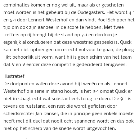
combinaties komen er nog wel uit, maar als er geschoten
moet worden is het gebeurd bij de Oudegasters. Het wordt 4-1
en 5-1 door Lennert Westerhof en dan vindt Roel Schipper het
tijd om ook zijn aandeel in de score te hebben. Met twee
treffers op rij brengt hij de stand op 7-1 en dan kun je
eigenlijk al concluderen dat deze wedstrijd gespeeld is. Quick
kan het niet opbrengen om er echt vol voor te gaan, de ploeg
lijkt behoorlijk uit vorm, want hij is geen schim van het team
dat V en V eerder deze competitie gedecideerd terugwees.
illustratief
De doelpunten vallen deze avond bij tweeën en als Lennert
Westerhof die serie in stand houdt, is het 9-1 omdat Quick er
niet in slaagt echt wat substantieels terug te doen. Die 9-1 is
tevens de ruststand, een rust die wordt gefloten door
scheidsrechter Jan Danser, die in principe geen enkele moeite
heeft met dit duel dat nooit echt spannend wordt en dus ook
niet op het scherp van de snede wordt uitgevochten.