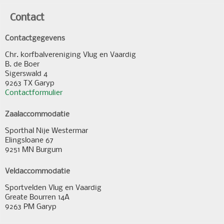
Contact
Contactgegevens
Chr. korfbalvereniging Vlug en Vaardig
B. de Boer
Sigerswald 4
9263 TX Garyp
Contactformulier
Zaalaccommodatie
Sporthal Nije Westermar
Elingsloane 67
9251 MN Burgum
Veldaccommodatie
Sportvelden Vlug en Vaardig
Greate Bourren 14A
9263 PM Garyp