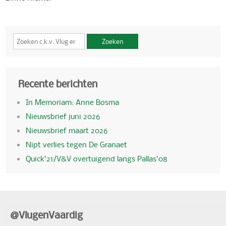
Zoeken
Recente berichten
In Memoriam: Anne Bosma
Nieuwsbrief juni 2026
Nieuwsbrief maart 2026
Nipt verlies tegen De Granaet
Quick’21/V&V overtuigend langs Pallas’08
@VlugenVaardig