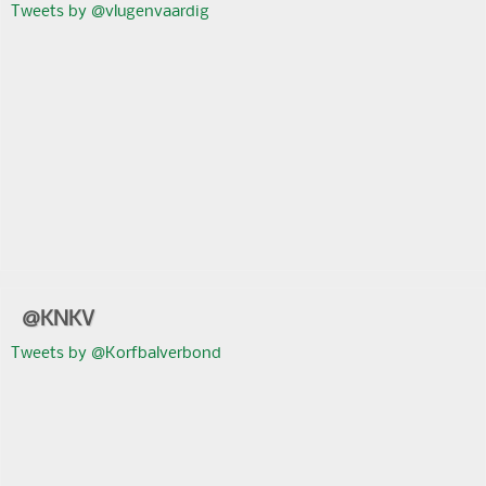
Tweets by @vlugenvaardig
@KNKV
Tweets by @Korfbalverbond