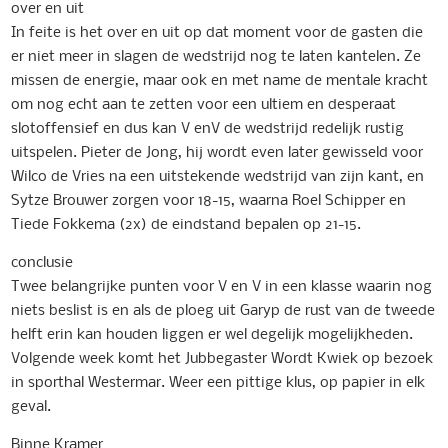
over en uit
In feite is het over en uit op dat moment voor de gasten die
er niet meer in slagen de wedstrijd nog te laten kantelen. Ze
missen de energie, maar ook en met name de mentale kracht
om nog echt aan te zetten voor een ultiem en desperaat
slotoffensief en dus kan V enV de wedstrijd redelijk rustig
uitspelen. Pieter de Jong, hij wordt even later gewisseld voor
Wilco de Vries na een uitstekende wedstrijd van zijn kant, en
Sytze Brouwer zorgen voor 18-15, waarna Roel Schipper en
Tiede Fokkema (2x) de eindstand bepalen op 21-15.
conclusie
Twee belangrijke punten voor V en V in een klasse waarin nog
niets beslist is en als de ploeg uit Garyp de rust van de tweede
helft erin kan houden liggen er wel degelijk mogelijkheden.
Volgende week komt het Jubbegaster Wordt Kwiek op bezoek
in sporthal Westermar. Weer een pittige klus, op papier in elk
geval.
Binne Kramer