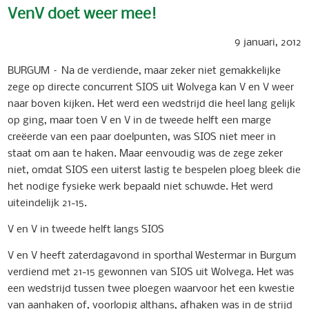
VenV doet weer mee!
9 januari, 2012
BURGUM – Na de verdiende, maar zeker niet gemakkelijke
zege op directe concurrent SIOS uit Wolvega kan V en V weer
naar boven kijken. Het werd een wedstrijd die heel lang gelijk
op ging, maar toen V en V in de tweede helft een marge
creëerde van een paar doelpunten, was SIOS niet meer in
staat om aan te haken. Maar eenvoudig was de zege zeker
niet, omdat SIOS een uiterst lastig te bespelen ploeg bleek die
het nodige fysieke werk bepaald niet schuwde. Het werd
uiteindelijk 21-15.
V en V in tweede helft langs SIOS
V en V heeft zaterdagavond in sporthal Westermar in Burgum
verdiend met 21-15 gewonnen van SIOS uit Wolvega. Het was
een wedstrijd tussen twee ploegen waarvoor het een kwestie
van aanhaken of, voorlopig althans, afhaken was in de strijd