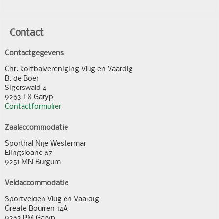
Contact
Contactgegevens
Chr. korfbalvereniging Vlug en Vaardig
B. de Boer
Sigerswald 4
9263 TX Garyp
Contactformulier
Zaalaccommodatie
Sporthal Nije Westermar
Elingsloane 67
9251 MN Burgum
Veldaccommodatie
Sportvelden Vlug en Vaardig
Greate Bourren 14A
9263 PM Garyp