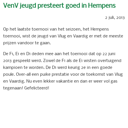
VenV jeugd presteert goed in Hempens
2 juli, 2013
Op het laatste toernooi van het seizoen, het Hempens
toernooi, wist de jeugd van Vlug en Vaardig er met de meeste
prijzen vandoor te gaan.
De F1, E1 en D1 deden mee aan het toernooi dat op 22 juni
2013 gespeeld werd. Zowel de F1 als de E1 wisten overtuigend
kampioen te worden. De D1 werd keurig 2e in een goede
poule. Over-all een puike prestatie voor de toekomst van Vlug
en Vaardig. Nu even lekker vakantie en dan er weer vol gas
tegenaan! Gefelicteerd!