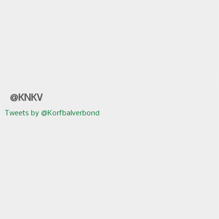
@KNKV
Tweets by @Korfbalverbond