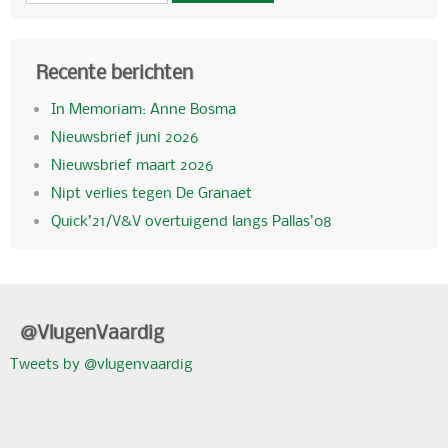
Recente berichten
In Memoriam: Anne Bosma
Nieuwsbrief juni 2026
Nieuwsbrief maart 2026
Nipt verlies tegen De Granaet
Quick’21/V&V overtuigend langs Pallas’08
@VlugenVaardig
Tweets by @vlugenvaardig